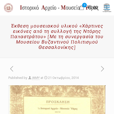
0
€0.00
Έκθεση μουσειακού υλικού «Χάρτινες
εικόνες από τη συλλογή της Ντόρης
Παπαστράτου» [Με τη συνεργασία του
Μουσείου Βυζαντινού Πολιτισμού
Θεσσαλονίκης]
Published by
IAMY
at
21 Οκτωβρίου, 2014