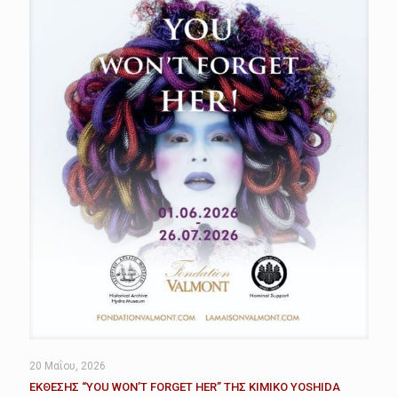
20 Μαΐου, 2026
ΕΚΘΕΣΗΣ “YOU WON’T FORGET HER” ΤΗΣ KIMIKO YOSHIDA