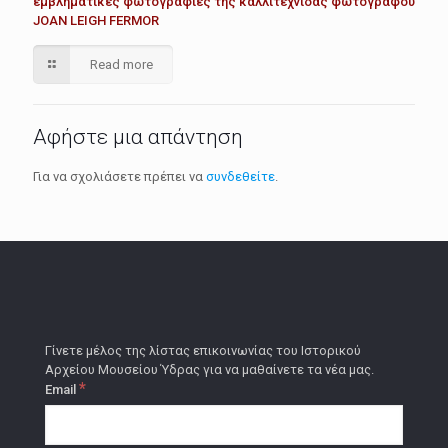
εμβληματικές φωτογραφίες της καλλιτέχνιδας φωτογράφου
JOAN LEIGH FERMOR
Read more
Αφήστε μια απάντηση
Για να σχολιάσετε πρέπει να
συνδεθείτε
.
Γίνετε μέλος της λίστας επικοινωνίας του Ιστορικού
Αρχείου Μουσείου Ύδρας για να μαθαίνετε τα νέα μας.
*
Email