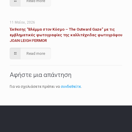
Read more
11 Μαΐου, 2026
Έκθεσης “Βλέμμα στον Κόσμο – The Outward Gaze” με τις
εμβληματικές φωτογραφίες της καλλιτέχνιδας φωτογράφου
JOAN LEIGH FERMOR
Read more
Αφήστε μια απάντηση
Για να σχολιάσετε πρέπει να
συνδεθείτε
.