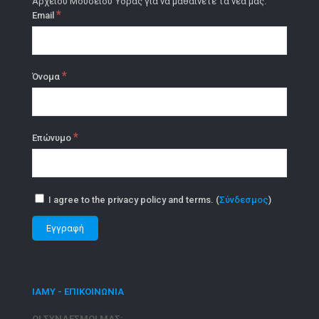
Αρχείου Μουσείου Ύδρας για να μαθαίνετε τα νέα μας.
*
Email
*
Όνομα
*
Επώνυμο
I agree to the privacy policy and terms. (
Σύνδεσμος
)
ΙΑΜΥ - ΕΠΙΚΟΙΝΩΝΙΑ
ΟΙ ΣΥΝΔΕΣΜΟΙ ΜΑΣ: