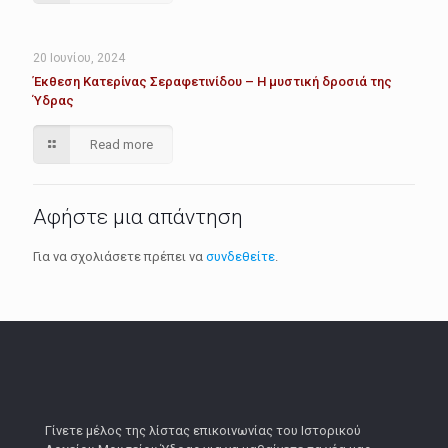
20 Ιουνίου, 2024
Έκθεση Κατερίνας Σεραφετινίδου – Η μυστική δροσιά της
Ύδρας
Read more
Αφήστε μια απάντηση
Για να σχολιάσετε πρέπει να
συνδεθείτε
.
Γίνετε μέλος της λίστας επικοινωνίας του Ιστορικού