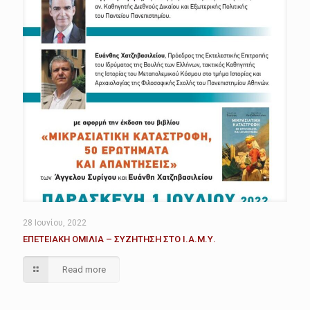
28 Ιουνίου, 2022
EΠΕΤΕΙΑΚΗ ΟΜΙΛΙΑ – ΣΥΖΗΤΗΣΗ ΣΤΟ Ι.Α.Μ.Υ.
Read more