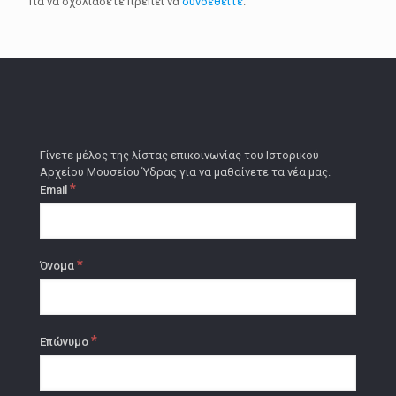
Για να σχολιάσετε πρέπει να
συνδεθείτε
.
Γίνετε μέλος της λίστας επικοινωνίας του Ιστορικού
Αρχείου Μουσείου Ύδρας για να μαθαίνετε τα νέα μας.
*
Email
*
Όνομα
*
Επώνυμο