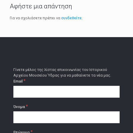
Αφήστε μια απάντηση
Για να σχολιάσετε πρέπει να
συνδεθείτε
.
Γίνετε μέλος της λίστας επικοινωνίας του Ιστορικού
Αρχείου Μουσείου Ύδρας για να μαθαίνετε τα νέα μας.
*
Email
*
Όνομα
*
Επώνυμο