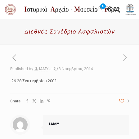
0
€0.00
Διεθνές Συνέδριο Ασφαλιστών
Published by
IAMY
at
3 Νοεμβρίου, 2014
26-28 Σεπτεμβρίου 2002
Share
0
IAMY