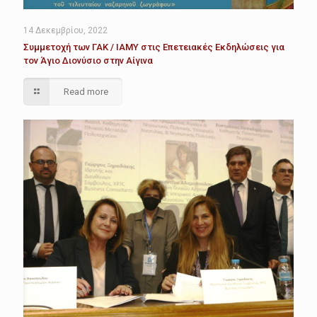
14 Δεκεμβρίου, 2022
Συμμετοχή των ΓΑΚ / ΙΑΜΥ στις Επετειακές Εκδηλώσεις για
τον Άγιο Διονύσιο στην Αίγινα
Read more