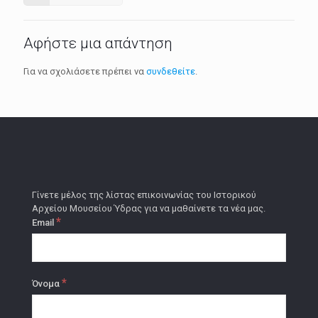
Αφήστε μια απάντηση
Για να σχολιάσετε πρέπει να
συνδεθείτε
.
Γίνετε μέλος της λίστας επικοινωνίας του Ιστορικού
Αρχείου Μουσείου Ύδρας για να μαθαίνετε τα νέα μας.
*
Email
*
Όνομα