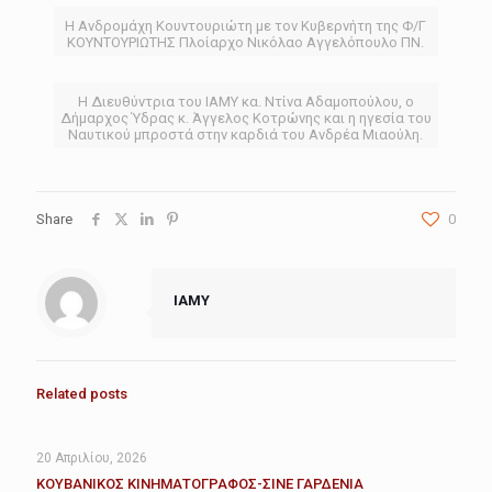
Η Ανδρομάχη Κουντουριώτη με τον Κυβερνήτη της Φ/Γ
ΚΟΥΝΤΟΥΡΙΩΤΗΣ Πλοίαρχο Νικόλαο Αγγελόπουλο ΠΝ.
Η Διευθύντρια του ΙΑΜΥ κα. Ντίνα Αδαμοπούλου, ο
Δήμαρχος Ύδρας κ. Άγγελος Κοτρώνης και η ηγεσία του
Ναυτικού μπροστά στην καρδιά του Ανδρέα Μιαούλη.
Share
0
IAMY
Related posts
20 Απριλίου, 2026
ΚΟΥΒΑΝΙΚΟΣ ΚΙΝΗΜΑΤΟΓΡΑΦΟΣ-ΣΙΝΕ ΓΑΡΔΕΝΙΑ