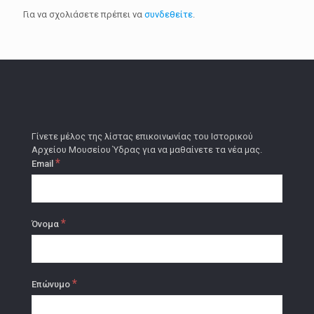
Για να σχολιάσετε πρέπει να
συνδεθείτε
.
Γίνετε μέλος της λίστας επικοινωνίας του Ιστορικού
Αρχείου Μουσείου Ύδρας για να μαθαίνετε τα νέα μας.
*
Email
*
Όνομα
*
Επώνυμο