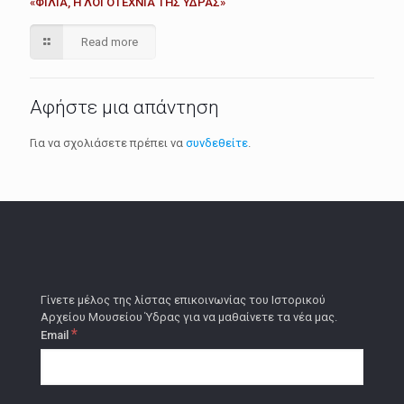
«ΦΙΛΙΑ, Η ΛΟΓΟΤΕΧΝΙΑ ΤΗΣ ΥΔΡΑΣ»
Read more
Αφήστε μια απάντηση
Για να σχολιάσετε πρέπει να
συνδεθείτε
.
Γίνετε μέλος της λίστας επικοινωνίας του Ιστορικού
Αρχείου Μουσείου Ύδρας για να μαθαίνετε τα νέα μας.
*
Email