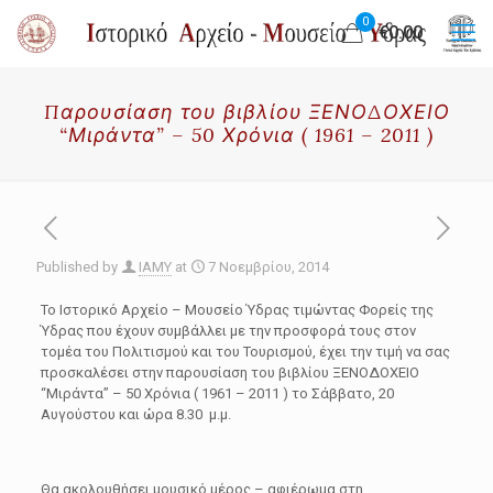
0
€0.00
Παρουσίαση του βιβλίου ΞΕΝΟΔΟΧΕΙΟ
“Μιράντα” – 50 Χρόνια ( 1961 – 2011 )
Published by
IAMY
at
7 Νοεμβρίου, 2014
Το Ιστορικό Αρχείο – Μουσείο Ύδρας τιμώντας Φορείς της
Ύδρας που έχουν συμβάλλει με την προσφορά τους στον
τομέα του Πολιτισμού και του Τουρισμού, έχει την τιμή να σας
προσκαλέσει στην παρουσίαση του βιβλίου ΞΕΝΟΔΟΧΕΙΟ
“Μιράντα” – 50 Χρόνια ( 1961 – 2011 ) το Σάββατο, 20
Αυγούστου και ώρα 8.30 μ.μ.
Θα ακολουθήσει μουσικό μέρος – αφιέρωμα στη