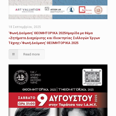
18 Σεπτεμβρίου, 2025
‘Φωνή Δεόμενη’ ΘΕΟΜΗΤΟΡΙΚΑ 2025Ημερίδα με θέμα
«Ζητήματα Διαχείρισης και Ιδιοκτησίας Συλλογών Έργων
Τέχνης»’Φωνή Δεόμενη’ ΘΕΟΜΗΤΟΡΙΚΑ 2025
Read more