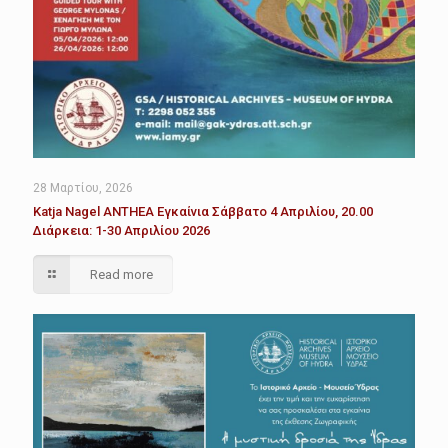
28 Μαρτίου, 2026
Katja Nagel ANTHEA Εγκαίνια Σάββατο 4 Απριλίου, 20.00
Διάρκεια: 1-30 Απριλίου 2026
Read more