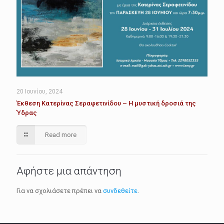
20 Ιουνίου, 2024
Έκθεση Κατερίνας Σεραφετινίδου – Η μυστική δροσιά της
Ύδρας
Read more
Αφήστε μια απάντηση
Για να σχολιάσετε πρέπει να
συνδεθείτε
.