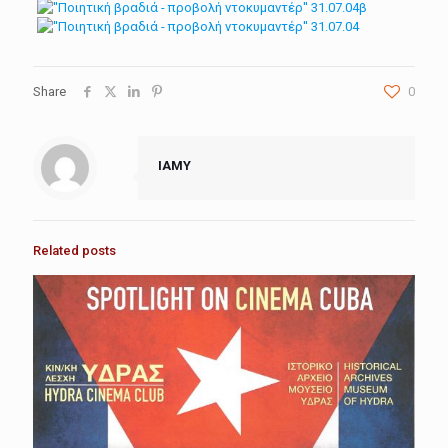
Share
0
IAMY
Related posts