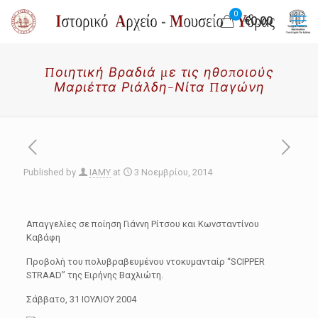
0
€0.00
Ποιητική Βραδιά με τις ηθοποιούς
Μαριέττα Ριάλδη-Νίτα Παγώνη
Published by
IAMY
at
3 Νοεμβρίου, 2014
Απαγγελίες σε ποίηση Γιάννη Ρίτσου και Κωνσταντίνου
Καβάφη
Προβολή του πολυβραβευμένου ντοκυμανταίρ “SCIPPER
STRAAD” της Ειρήνης Βαχλιώτη.
Σάββατο, 31 ΙΟΥΛΙΟΥ 2004