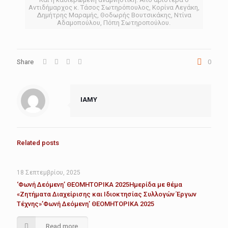
Αντιδήμαρχος κ. Τάσος Σωτηρόπουλος, Κορίνα Λεγάκη,
Δημήτρης Μαραμής, Θοδωρής Βουτσικάκης, Ντίνα
Αδαμοπούλου, Πόπη Σωτηροπούλου.
Share
0
IAMY
Related posts
18 Σεπτεμβρίου, 2025
‘Φωνή Δεόμενη’ ΘΕΟΜΗΤΟΡΙΚΑ 2025Ημερίδα με θέμα
«Ζητήματα Διαχείρισης και Ιδιοκτησίας Συλλογών Έργων
Τέχνης»’Φωνή Δεόμενη’ ΘΕΟΜΗΤΟΡΙΚΑ 2025
Read more