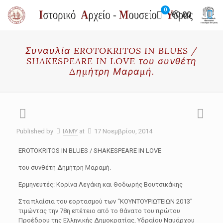
0
€0.00
Συναυλία EROTOKRITOS IN BLUES /
SHAKESPEARE IN LOVE του συνθέτη
Δημήτρη Μαραμή.
Published by
IAMY
at
17 Νοεμβρίου, 2014
EROTOKRITOS IN BLUES / SHAKESPEARE IN LOVE
του συνθέτη Δημήτρη Μαραμή.
Ερμηνευτές: Κορίνα Λεγάκη και Θοδωρής Βουτσικάκης
Στα πλαίσια του εορτασμού των “ΚΟΥΝΤΟΥΡΙΩΤΕΙΩΝ 2013”
τιμώντας την 78η επέτειο από το θάνατο του πρώτου
Προέδρου της Ελληνικής Δημοκρατίας, Υδραίου Ναυάρχου