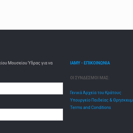
είου Μουσείου Ύδρας για να
ΙΑΜΥ - ΕΠΙΚΟΙΝΩΝΙΑ
ΟΙ ΣΥΝΔΕΣΜΟΙ ΜΑΣ:
Γενικά Αρχεία του Κράτους
Υπουργείο Παιδείας & Θρησκευ
Terms and Conditions