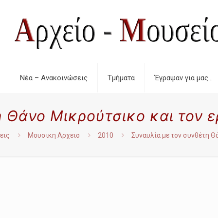
Νέα – Ανακοινώσεις
Τμήματα
Έγραψαν για μας…
η Θάνο Μικρούτσικο και τον ε
εις
Μουσικη Αρχειο
2010
Συναυλία με τον συνθέτη Θά