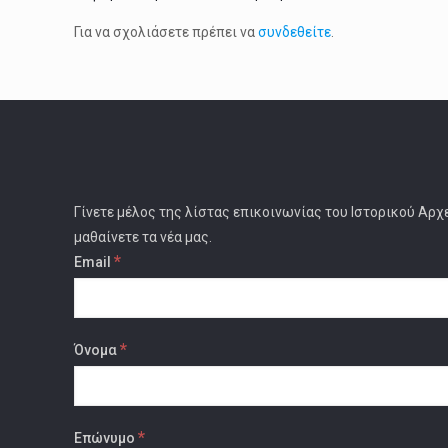
Για να σχολιάσετε πρέπει να
συνδεθείτε
.
Γίνετε μέλος της λίστας επικοινωνίας του Ιστορικού Αρχ
μαθαίνετε τα νέα μας.
*
Email
*
Όνομα
*
Επώνυμο