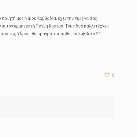
οιητή μας Νίκου Καββαδία, έχει την τιμή να σας
αι τον ερμηνευτή Γιάννη Κούτρα. Τους δυο καλλιτέχνες
όσμο της Ύδρας, θα πραγματοποιηθεί το Σάββατο 24
0