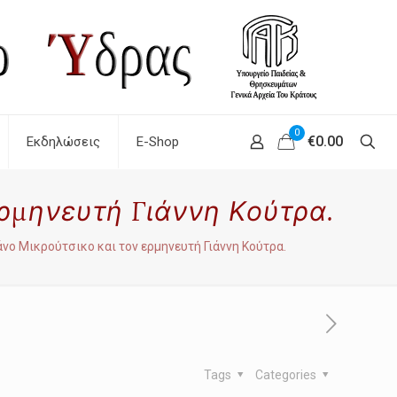
0
€0.00
Εκδηλώσεις
E-Shop
ρμηνευτή Γιάννη Κούτρα.
νο Μικρούτσικο και τον ερμηνευτή Γιάννη Κούτρα.
Tags
Categories