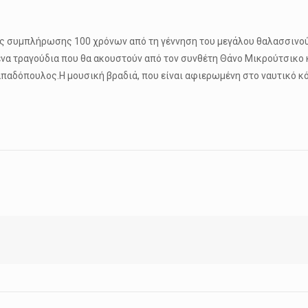
ς συμπλήρωσης 100 χρόνων από τη γέννηση του μεγάλου θαλασσινού π
ένα τραγούδια που θα ακουστούν από τον συνθέτη Θάνο Μικρούτσικο κ
παδόπουλος.Η μουσική βραδιά, που είναι αφιερωμένη στο ναυτικό κ