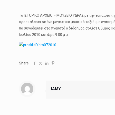
Το ΙΣΤΟΡΙΚΟ ΑΡΧΕΙΟ – ΜΟΥΣΕΙΟ ΥΔΡΑΣ με την ευκαιρία τη
προσκαλέσει σε ένα μαγευτικό μουσικό ταξίδι με αγαπημ
θα συνοδεύσει στα πνευστά ο διάσημος σολίστ Θύμιος Πα
Ιουλίου 2010 και ώρα 9.00 μ.μ.
Share
IAMY