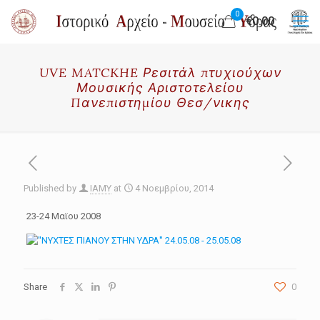
0
€0.00
UVE MATCKHE Ρεσιτάλ πτυχιούχων
Μουσικής Αριστοτελείου
Πανεπιστημίου Θεσ/νικης
Published by
IAMY
at
4 Νοεμβρίου, 2014
23-24 Μαϊου 2008
Share
0