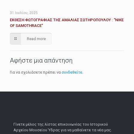
31 Ιουλίου, 2025
ΕΚΘΕΣΗ ΦΩΤΟΓΡΑΦΙΑΣ ΤΗΣ ΑΜΑΛΙΑΣ ΣΩΤΗΡΟΠΟΥΛΟΥ : “ΝΙΚΕ
OF SAMOTHRACE”
Read more
Αφήστε μια απάντηση
Για να σχολιάσετε πρέπει να
συνδεθείτε
.
Γίνετε μέλος της λίστας επικοινωνίας του Ιστορικού
Αρχείου Μουσείου Ύδρας για να μαθαίνετε τα νέα μας.