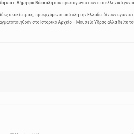
ίδη
και η
Δήμητρα Βάτκαλη
που πρωταγωνιστούν στο ελληνικό γυναι
δες σκακίστριες, προερχόμενοι από όλη την Ελλάδα, δίνουν αγωνιστι
γματοποιηθούν στο Ιστορικό Αρχείο – Μουσείο Ύδρας αλλά δείτε του