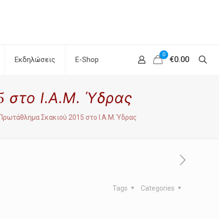
0
€0.00
Εκδηλώσεις
E-Shop
 στο Ι.Α.Μ. Ύδρας
Πρωτάθλημα Σκακιού 2015 στο Ι.Α.Μ. Ύδρας
Tags
Categories