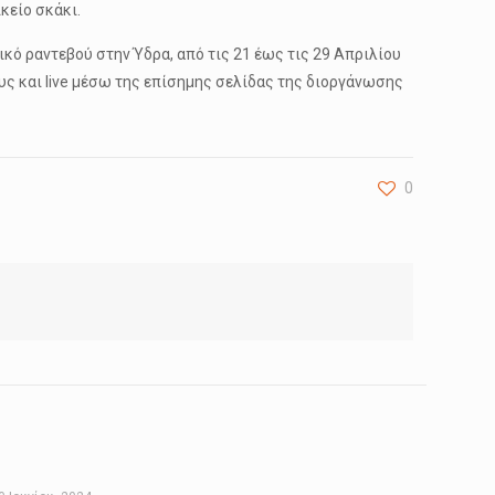
κείο σκάκι.
κό ραντεβού στην Ύδρα, από τις 21 έως τις 29 Απριλίου
ς και live μέσω της επίσημης σελίδας της διοργάνωσης
0