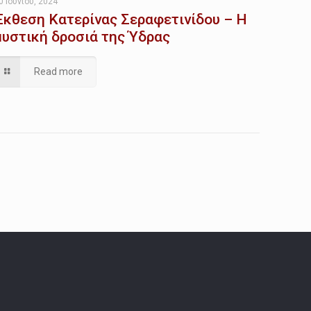
0 Ιουνίου, 2024
Έκθεση Κατερίνας Σεραφετινίδου – Η
μυστική δροσιά της Ύδρας
Read more