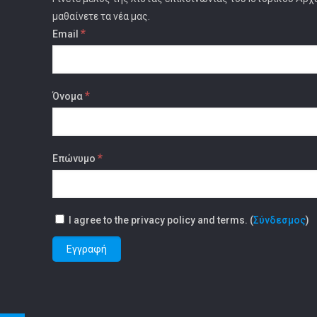
μαθαίνετε τα νέα μας.
*
Email
*
Όνομα
*
Επώνυμο
I agree to the privacy policy and terms. (
Σύνδεσμος
)