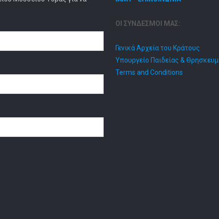
ΟΙ ΣΥΝΔΕΣΜΟΙ ΜΑΣ:
Γενικά Αρχεία του Κράτους
Υπουργείο Παιδείας & Θρησκευ
Terms and Conditions