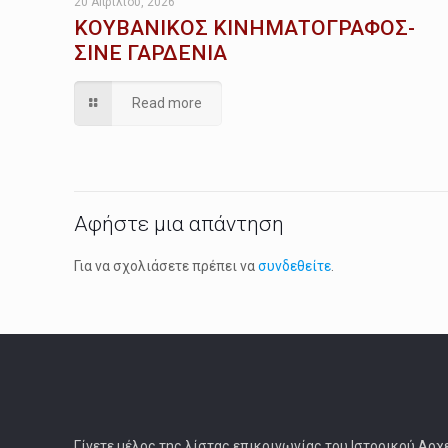
20 Απριλίου, 2026
ΚΟΥΒΑΝΙΚΟΣ ΚΙΝΗΜΑΤΟΓΡΑΦΟΣ-
ΣΙΝΕ ΓΑΡΔΕΝΙΑ
Read more
Αφήστε μια απάντηση
Για να σχολιάσετε πρέπει να
συνδεθείτε
.
Γίνετε μέλος της λίστας επικοινωνίας του Ιστορικού Αρχ