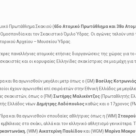
μικό Πρωτάθλημα Σκακιού (
65ο Ατομικό Πρωτάθλημα και 38ο Ατο
Ομοσπονδία και τον Σκακιστικό Όμιλο Ύδρας. Oι αγώνες τελούν υπό τ
στορικού Αρχείου – Μουσείου Ύδρας.
ερες πανελλήνιες ατομικές ετήσιες διοργανώσεις της χώρας για το 
κακιστές και οι κορυφαίες Ελληνίδες σκακίστριες σε μια μάχη για 
ρα και θα αγωνισθούν μεγάλοι μετρ όπως ο (GM)
Βασίλης Κοτρωνιά
οποίοι έχουν αγωνισθεί επί σειρά ετών στην Εθνική Ελλάδος με μεγάλε
ιάς σκακιστών, όπως ο (FM)
Σωτήρης Μαλικέντζος
(Πρωταθλητής Ελλ
ητής Ελλάδος νέων
Δημήτρης Λαδόπουλος
καθώς και ο 17χρονος (F
Ύδρα και θα αγωνισθούν σπουδαίες αθλήτριες όπως η (WIM)
Σταυρού
ς εμβέλειας στο σκάκι, αλλά και τον ελληνικό αθλητισμό γενικότερα
ρκαντωνάκη
, (WIM)
Αικατερίνη Παυλίδου
και (WGM)
Μαρίνα Μακρο