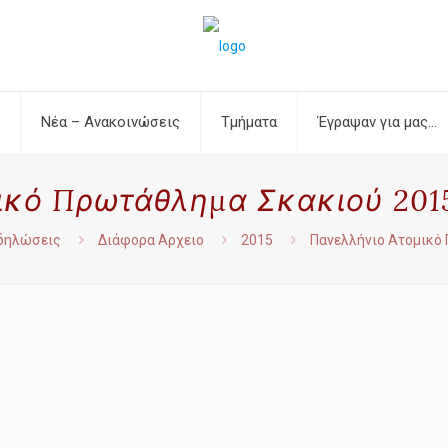
Νέα – Ανακοινώσεις
Τμήματα
Έγραψαν για μας…
κό Πρωτάθλημα Σκακιού 2015
δηλώσεις
Διάφορα Αρχειο
2015
Πανελλήνιο Ατομικό 