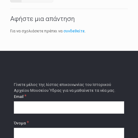
Αφήστε μια απάντηση
Για να σχολιάσετε πρέπει να
συνδεθείτε
.
Γίνετε μέλος της λίστας επικοινωνίας του Ιστορικού
Αρχείου Μουσείου Ύδρας για να μαθαίνετε τα νέα μας.
*
Email
*
Όνομα