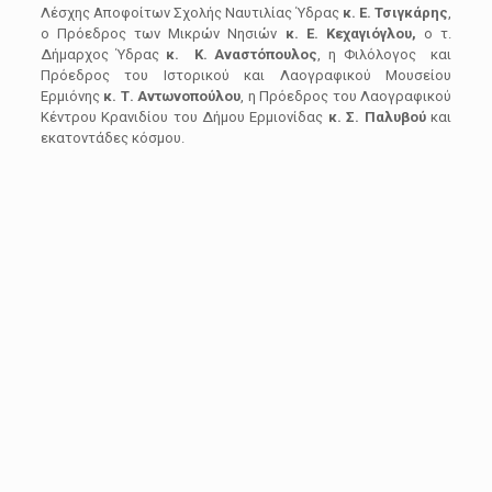
Λέσχης Αποφοίτων Σχολής Ναυτιλίας Ύδρας
κ. Ε. Τσιγκάρης
,
ο Πρόεδρος των Μικρών Νησιών
κ. Ε. Κεχαγιόγλου,
ο τ.
Δήμαρχος Ύδρας
κ. Κ. Αναστόπουλος
, η Φιλόλογος και
Πρόεδρος του Ιστορικού και Λαογραφικού Μουσείου
Ερμιόνης
κ. Τ. Αντωνοπούλου
, η Πρόεδρος του Λαογραφικού
Κέντρου Κρανιδίου του Δήμου Ερμιονίδας
κ. Σ. Παλυβού
και
εκατοντάδες κόσμου.