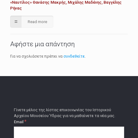
«Ναυτίλος» Θανάσης Μακρής, Μιχάλης Μαδένης, Βαγγέλης
Ρήνας
Read more
Αφήστε μια απάντηση
Για να σχολιάσετε πρέπει να
συνδεθείτε
.
Γίνετε μέλος της λίστας επικοινωνίας του Ιστορικού
Αρχείου Μουσείου Ύδρας για να μαθαίνετε τα νέα μας.
*
Email