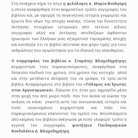
Στη συνέχεια πήρε το λόγο
η φιλόλογος κ. Μαρία Βούλγαρη
η οποία αναφέρθηκε στον εκφραστικό τρόπο συγγραφής του
βιβλίου και, με αφορμή τη συγκινητική ιστορία γνωριμίας και
έρωτα δύο νέων της εποχής εκείνης, τόνισε την δυνατότητα
άντλησης στοιχείων ιστορικών από τέτοιου είδους
συγγραφές αλλά και άντλησης αποδείξεων άφθαστου
ηρωισμού των Ελλήνων μιας εξαιρετικά ταραγμένης εποχής
και κατέληξε ότι το βιβλίο αποτελεί ένα φόρο τιμής για τους
ανθρώπους που αγωνίστηκαν για τα ιδανικά της ελευθερίας..
Ο συγγραφέας του βιβλίου κ. Σταμάτης Βλαχοδημήτρης
ευχαρίστησε τους παρευρισκόμενους, αναφέρθηκε στα
δύσκολα παιδικά του χρόνια, στα χρόνια της κατοχής αλλά
και στην μετέπειτα απόφαση του να γράψει τα τρία αυτά
βιβλία. Αναφερόμενος στο βιβλίο του
«Πόλεμος και Έρωτας
στον Αργοσαρωνικό»
δήλωσε ότι ήταν μια σφραγίδα μέσα
στην ψυχή του από μικρό παιδί που τον έκανε να νιώσει την
ανάγκη να κάνει γνωστή αυτή την οικογενειακή ιστορία και
πολύ συγκινημένος ευχαρίστησε και πάλι του
παρευρισκόμενους κλείνοντας την ομιλία του. Αποσπάσματα
από κείμενα του βιβλίου ανέγνωσε με πολύ γλαφυρό τρόπο η
εγγονή του συγγραφέα,
φοιτήτρια Παιδαγωγικών
Κονδυλένια Δ. Βλαχοδημήτρη.