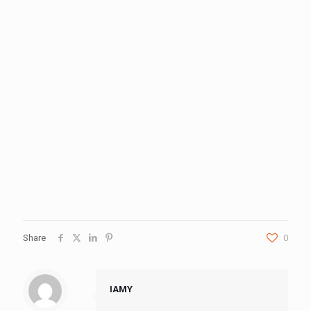
Share
0
IAMY