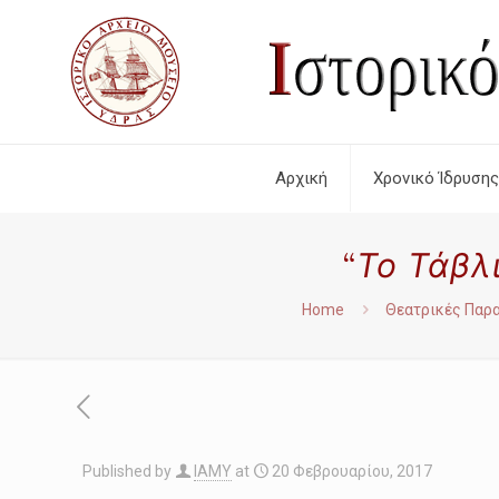
Αρχική
Χρονικό Ίδρυσης
“Το Τάβλι
Home
Θεατρικές Παρ
Published by
IAMY
at
20 Φεβρουαρίου, 2017