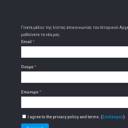
Γίνετε μέλος της λίστας επικοινωνίας του Ιστορικού Αρχ
μαθαίνετε τα νέα μας.
*
Email
*
Όνομα
*
Επώνυμο
I agree to the privacy policy and terms. (
Σύνδεσμος
)