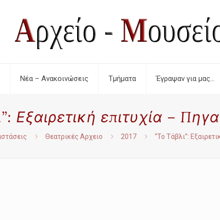
Νέα – Ανακοινώσεις
Τμήματα
Έγραψαν για μας…
”: Εξαιρετική επιτυχία – Πηγ
αστάσεις
Θεατρικές Αρχειο
2017
“Το Τάβλι”: Εξαιρετι