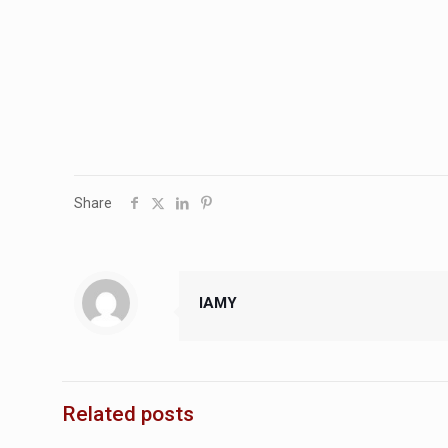
Share
IAMY
Related posts