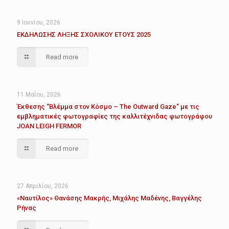
9 Ιουνίου, 2026
ΕΚΔΗΛΩΣΗΣ ΛΗΞΗΣ ΣΧΟΛΙΚΟΥ ΕΤΟΥΣ 2025
Read more
11 Μαΐου, 2026
Έκθεσης “Βλέμμα στον Κόσμο – The Outward Gaze” με τις
εμβληματικές φωτογραφίες της καλλιτέχνιδας φωτογράφου
JOAN LEIGH FERMOR
Read more
27 Απριλίου, 2026
«Ναυτίλος» Θανάσης Μακρής, Μιχάλης Μαδένης, Βαγγέλης
Ρήνας