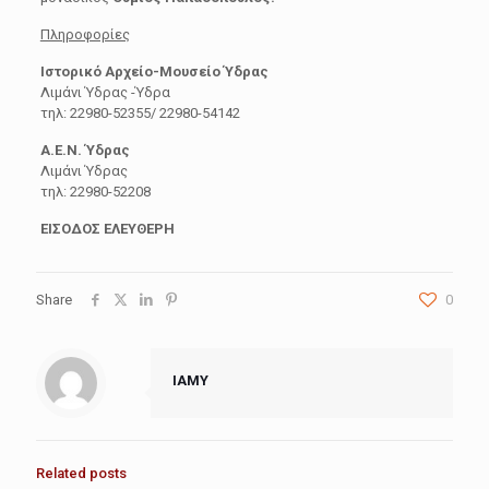
Πληροφορίες
Ιστορικό Αρχείο-Μουσείο Ύδρας
Λιμάνι Ύδρας -Ύδρα
τηλ: 22980-52355/ 22980-54142
A.E.N. Ύδρας
Λιμάνι Ύδρας
τηλ: 22980-52208
ΕΙΣΟΔΟΣ ΕΛΕΥΘΕΡΗ
Share
0
IAMY
Related posts