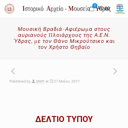
0
€0.00
Μουσική Βραδιά-Αφιέρωμα στους
αυριανούς Πλοιάρχους της Α.Ε.Ν.
Ύδρας, με τον Θάνο Μικρούτσικο και
τον Χρήστο Θηβαίο
Published by
IAMY
at
27 Μαΐου, 2017
ΔΕΛΤΙΟ ΤΥΠΟΥ