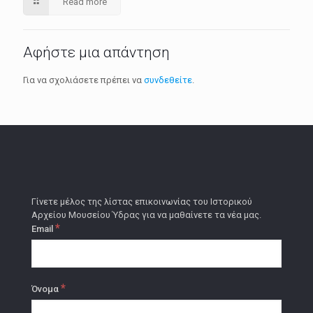
Read more
Αφήστε μια απάντηση
Για να σχολιάσετε πρέπει να
συνδεθείτε
.
Γίνετε μέλος της λίστας επικοινωνίας του Ιστορικού
Αρχείου Μουσείου Ύδρας για να μαθαίνετε τα νέα μας.
*
Email
*
Όνομα