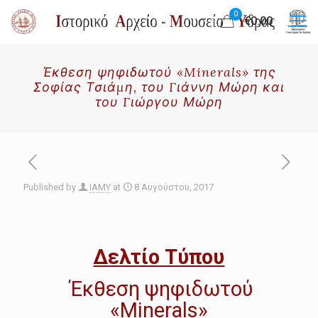
0
€0.00
Έκθεση ψηφιδωτού «Minerals» της
Σοφίας Τσιάμη, του Γιάννη Μώρη και
του Γιώργου Μώρη
Published by
IAMY
at
8 Αυγούστου, 2017
Δελτίο Τύπου
Έκθεση ψηφιδωτού
«Minerals»