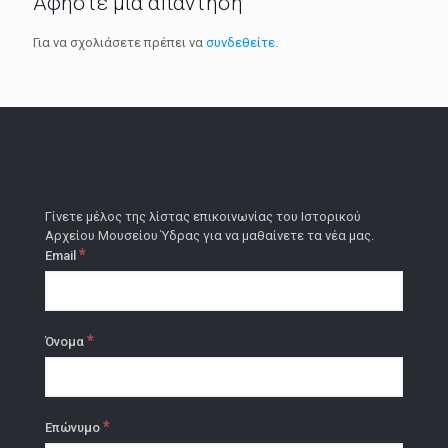
Αφήστε μια απάντηση
Για να σχολιάσετε πρέπει να
συνδεθείτε
.
Γίνετε μέλος της λίστας επικοινωνίας του Ιστορικού
Αρχείου Μουσείου Ύδρας για να μαθαίνετε τα νέα μας.
*
Email
*
Όνομα
*
Επώνυμο