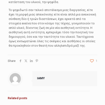
κατάσταση του υλικού, την ψηφίδα.
Το ψηφιδωτό σαν τελικό αποτέλεσμα μιας διεργασίας, είτε
έχει τη μορφή μιας απεικόνισης είτε είναι απλά μια ανεικονική
σύνθεση δύο ή τριών διαστάσεων, έχει αρκετά από τα
στοιχεία εκείνα που στον κόσμο της τέχνης, γονιμοποιούν το
απλό υλικό, δίνοντας ζωή σε μία νέα αισθητική οντότητα. Η
αισθητική αυτή οντότητα, εμπεριέχει τόσο την ποιητική του
δημιουργού, όσο και την ταυτότητα του υλικού. Ταυτόχρονα
όμως ενσωματώνει όλες τις σκέψεις και αισθήσεις οι οποίες
θα προκληθούν στον θεατή που αλληλεπιδρά μαζί της.
Share
1
IAMY
Related posts