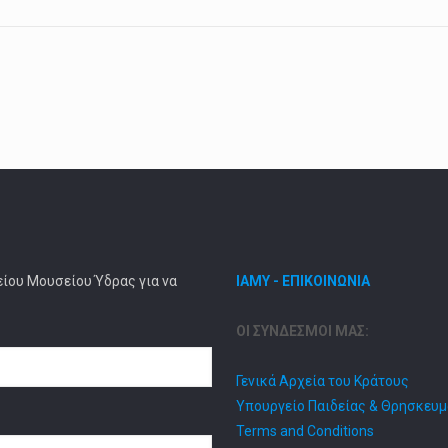
είου Μουσείου Ύδρας για να
ΙΑΜΥ - ΕΠΙΚΟΙΝΩΝΙΑ
ΟΙ ΣΥΝΔΕΣΜΟΙ ΜΑΣ:
Γενικά Αρχεία του Κράτους
Υπουργείο Παιδείας & Θρησκευ
Terms and Conditions