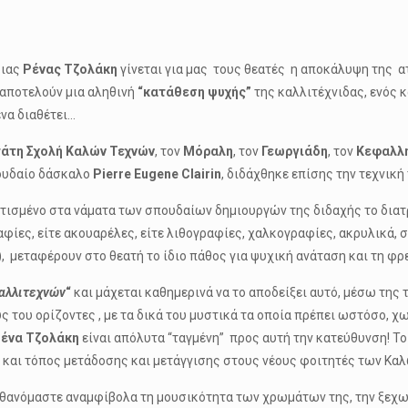
ριας
Ρένας Τζολάκη
γίνεται για μας τους θεατές η αποκάλυψη της 
αποτελούν μια αληθινή
“κατάθεση ψυχής”
της καλλιτέχνιδας, ενός κ
να διαθέτει…
άτη Σχολή Καλών Τεχνών
, τον
Μόραλη
, τον
Γεωργιάδη
, τον
Κεφαλλ
ουδαίο δάσκαλο
Pierre Eugene Clairin
, διδάχθηκε επίσης την τεχνικ
πτισμένο στα νάματα των σπουδαίων δημιουργών της διδαχής το δια
αφίες, είτε ακουαρέλες, είτε λιθογραφίες, χαλκογραφίες, ακρυλικά, σ
 μεταφέρουν στο θεατή το ίδιο πάθος για ψυχική ανάταση και τη φρ
καλλιτεχνών
“
και μάχεται καθημερινά να το αποδείξει αυτό, μέσω της τ
ς του ορίζοντες , με τα δικά του μυστικά τα οποία πρέπει ωστόσο, 
ένα Τζολάκη
είναι απόλυτα “ταγμένη” προς αυτή την κατεύθυνση! Τ
 και τόπος μετάδοσης και μετάγγισης στους νέους φοιτητές των Κα
θανόμαστε αναμφίβολα τη μουσικότητα των χρωμάτων της, την ξεχωρ