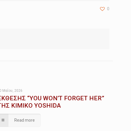
0
0 Μαΐου, 2026
ΕΚΘΕΣΗΣ “YOU WON’T FORGET HER”
ΤΗΣ KIMIKO YOSHIDA
Read more