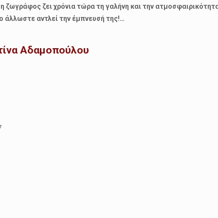
:
η ζωγράφος ζει χρόνια τώρα τη γαλήνη και την ατμοσφαιρικότητα
ο άλλωστε αντλεί την έμπνευσή της!…
ίνα Αδαμοπούλου
7