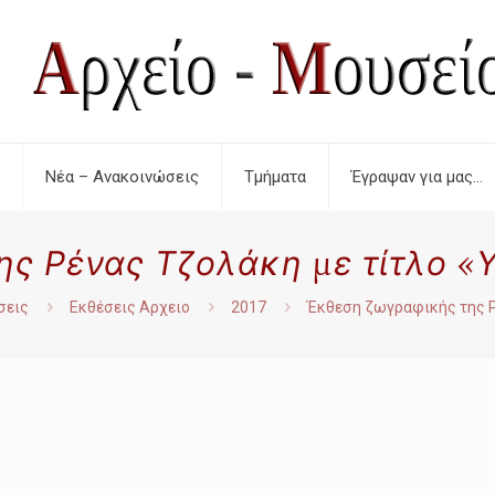
Νέα – Ανακοινώσεις
Τμήματα
Έγραψαν για μας…
 Ρένας Τζολάκη με τίτλο «Υ δ 
σεις
Εκθέσεις Αρχειο
2017
Έκθεση ζωγραφικής της Ρέν