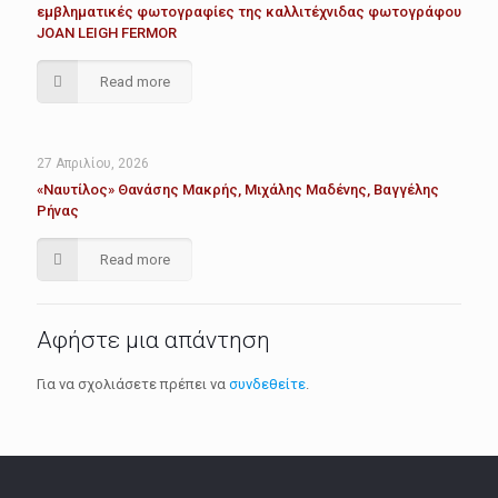
εμβληματικές φωτογραφίες της καλλιτέχνιδας φωτογράφου
JOAN LEIGH FERMOR
Read more
27 Απριλίου, 2026
«Ναυτίλος» Θανάσης Μακρής, Μιχάλης Μαδένης, Βαγγέλης
Ρήνας
Read more
Αφήστε μια απάντηση
Για να σχολιάσετε πρέπει να
συνδεθείτε
.