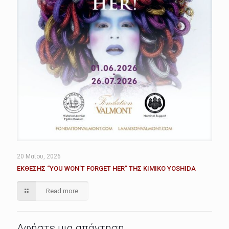
20 Μαΐου, 2026
ΕΚΘΕΣΗΣ “YOU WON’T FORGET HER” ΤΗΣ KIMIKO YOSHIDA
Read more
Αφήστε μια απάντηση