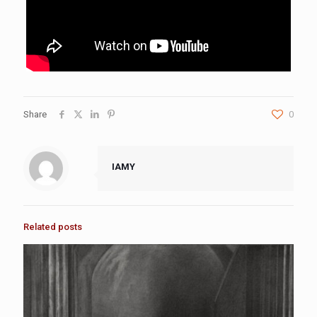
Share
0
IAMY
Related posts