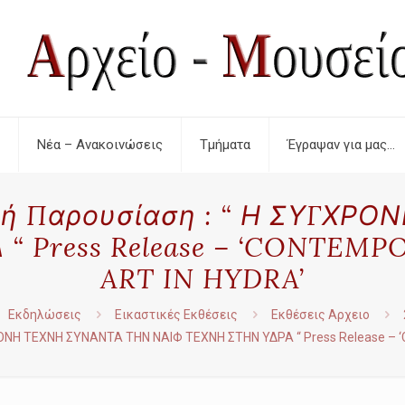
Νέα – Ανακοινώσεις
Τμήματα
Έγραψαν για μας…
ική Παρουσίαση : “ Η ΣΥΓΧ
“ Press Release – ‘CONTEM
ART IN HYDRA’
Εκδηλώσεις
Εικαστικές Εκθέσεις
Εκθέσεις Αρχειο
ΓΧΡΟΝΗ ΤΕΧΝΗ ΣΥΝΑΝΤΑ ΤΗΝ ΝΑΙΦ ΤΕΧΝΗ ΣΤΗΝ ΥΔΡΑ “ Press Release 