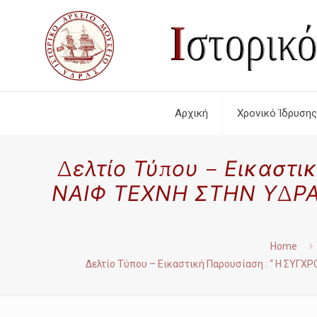
Αρχική
Χρονικό Ίδρυσης
Δελτίο Τύπου – Εικαστ
ΝΑΙΦ ΤΕΧΝΗ ΣΤΗΝ ΥΔΡΑ 
Home
Δελτίο Τύπου – Εικαστική Παρουσίαση : “ Η ΣΥ