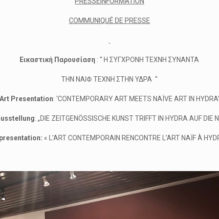
PRESSEINFORMATION
COMMUNIQUÉ DE PRESSE
Εικαστική Παρουσίαση
: “ Η ΣΥΓΧΡΟΝΗ ΤΕΧΝΗ ΣΥΝΑΝΤΑ
ΤΗΝ ΝΑΙΦ ΤΕΧΝΗ ΣΤΗΝ ΥΔΡΑ “
Art Presentation
: ‘CONTEMPORARY ART MEETS NAÏVE ART IN HYDRA
usstellung
: „DIE ZEITGENÖSSISCHE KUNST TRIFFT IN HYDRA AUF DIE 
 presentation:
« L’ART CONTEMPORAIN RENCONTRE L’ART NAÏF À HYD