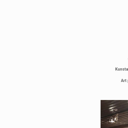
Kunsta
Art