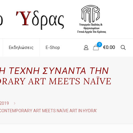
0
€0.00
Εκδηλώσεις
E-Shop
ΡΟΝΗ ΤΕΧΝΗ ΣΥΝΑΝΤΑ ΤΗΝ
PORARY ART MEETS NAÏVE
2019
– ‘CONTEMPORARY ART MEETS NAÏVE ART IN HYDRA’