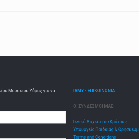
είου Μουσείου Ύδρας για να
ΙΑΜΥ - ΕΠΙΚΟΙΝΩΝΙΑ
ΟΙ ΣΥΝΔΕΣΜΟΙ ΜΑΣ:
Γενικά Αρχεία του Κράτους
Υπουργείο Παιδείας & Θρησκευ
Terms and Conditions