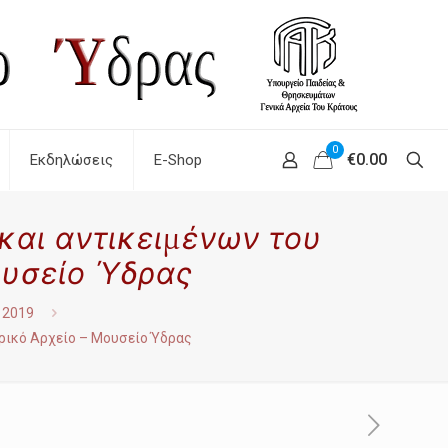
0
€0.00
Εκδηλώσεις
E-Shop
και αντικειμένων του
ουσείο Ύδρας
2019
ορικό Αρχείο – Μουσείο Ύδρας