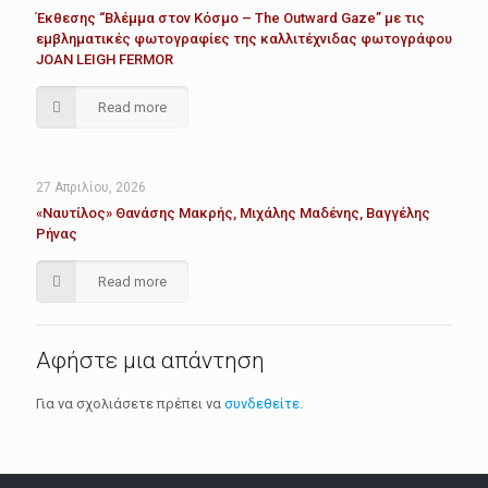
Έκθεσης “Βλέμμα στον Κόσμο – The Outward Gaze” με τις
εμβληματικές φωτογραφίες της καλλιτέχνιδας φωτογράφου
JOAN LEIGH FERMOR
Read more
27 Απριλίου, 2026
«Ναυτίλος» Θανάσης Μακρής, Μιχάλης Μαδένης, Βαγγέλης
Ρήνας
Read more
Αφήστε μια απάντηση
Για να σχολιάσετε πρέπει να
συνδεθείτε
.