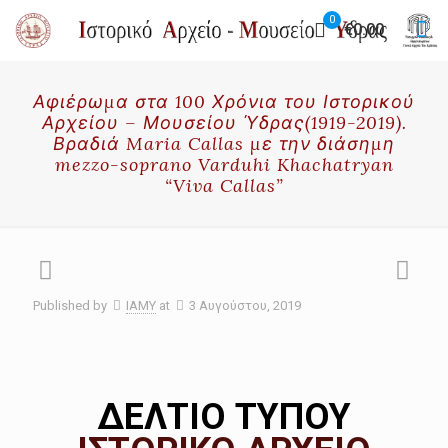
0
€0.00
Αφιέρωμα στα 100 Χρόνια του Ιστορικού
Αρχείου – Μουσείου Ύδρας(1919-2019).
Βραδιά Maria Callas με την διάσημη
mezzo-soprano Varduhi Khachatryan
“Viva Callas”
Published by
IAMY
at
3 Αυγούστου, 2019
ΔΕΛΤΙΟ ΤΥΠΟΥ