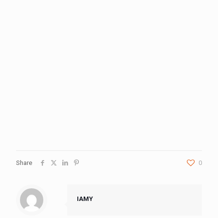
Share
0
IAMY