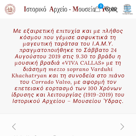
0
€0.00
Με εξαιρετική επιτυχία και με πλήθος
κόσμου που γέμισε ασφυκτικά τη
μαγευτική ταράτσα του Ι.Α.Μ.Υ.
πραγματοποιήθηκε το Σάββατο 24
Αυγούστου 2019 στις 9.30 το βράδυ η
μουσική βραδιά «VIVA CALLAS» με τη
διάσημη mezzo soprano Varduhi
Khachatryan και τη συνοδεία στο πιάνο
του Corrado Valvo, με αφορμή τον
επετειακό εορτασμό των 100 Χρόνων
ίδρυσης και λειτουργίας (1919-2019) του
Ιστορικού Αρχείου – Μουσείου Ύδρας.