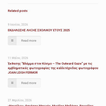
Related posts
9 Ιουνίου, 2026
ΕΚΔΗΛΩΣΗΣ ΛΗΞΗΣ ΣΧΟΛΙΚΟΥ ΕΤΟΥΣ 2025
Read more
11 Μαΐου, 2026
Έκθεσης “Βλέμμα στον Κόσμο – The Outward Gaze” με τις
εμβληματικές φωτογραφίες της καλλιτέχνιδας φωτογράφου
JOAN LEIGH FERMOR
Read more
27 Απριλίου, 2026
«Ναυτίλος» Θανάσης Μακρής, Μιχάλης Μαδένης, Βαγγέλης