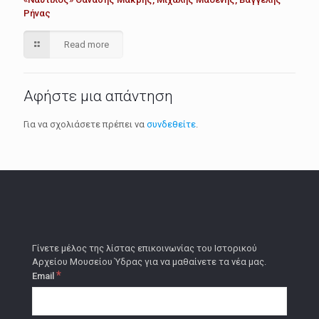
Ρήνας
Read more
Αφήστε μια απάντηση
Για να σχολιάσετε πρέπει να
συνδεθείτε
.
Γίνετε μέλος της λίστας επικοινωνίας του Ιστορικού
Αρχείου Μουσείου Ύδρας για να μαθαίνετε τα νέα μας.
*
Email