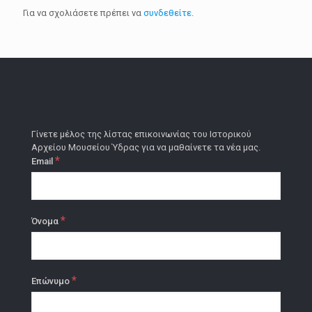
Για να σχολιάσετε πρέπει να
συνδεθείτε
.
Γίνετε μέλος της λίστας επικοινωνίας του Ιστορικού
Αρχείου Μουσείου Ύδρας για να μαθαίνετε τα νέα μας.
*
Email
*
Όνομα
*
Επώνυμο