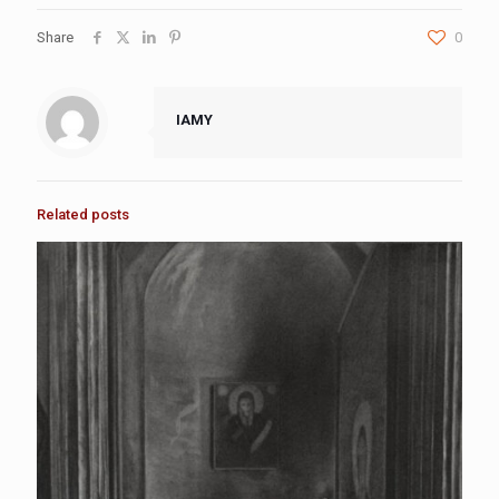
Share
0
IAMY
Related posts