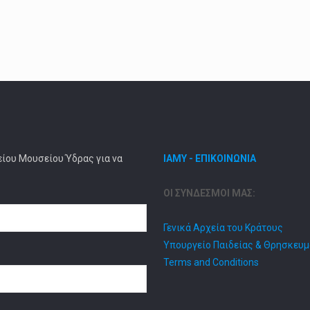
είου Μουσείου Ύδρας για να
ΙΑΜΥ - ΕΠΙΚΟΙΝΩΝΙΑ
ΟΙ ΣΥΝΔΕΣΜΟΙ ΜΑΣ:
Γενικά Αρχεία του Κράτους
Υπουργείο Παιδείας & Θρησκευ
Terms and Conditions