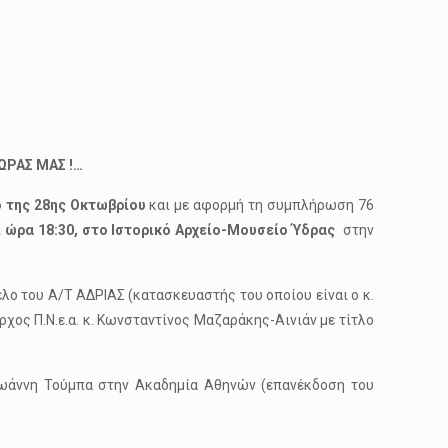
ΩΡΑΣ ΜΑΣ !…
ο της 28ης Οκτωβρίου
και με αφορμή τη συμπλήρωση 76
 ώρα 18:30,
στο Ιστορικό Αρχείο-Μουσείο Ύδρας
στην
έλο του Α/Τ ΑΔΡΙΑΣ (κατασκευαστής του οποίου είναι ο κ.
ρχος Π.Ν.ε.α. κ. Κωνσταντίνος Μαζαράκης-Αινιάν με τίτλο
 Ιωάννη Τούμπα στην Ακαδημία Αθηνών (επανέκδοση του