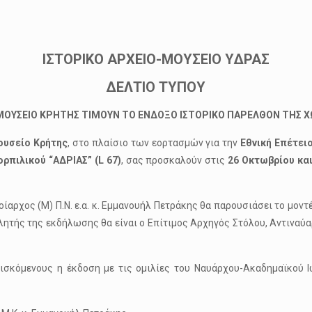
ΙΣΤΟΡΙΚΟ ΑΡΧΕΙΟ-ΜΟΥΣΕΙΟ ΥΔΡΑΣ
ΔΕΛΤΙΟ ΤΥΠΟΥ
 ΜΟΥΣΕΙΟ ΚΡΗΤΗΣ ΤΙΜΟΥΝ ΤΟ ΕΝΔΟΞΟ ΙΣΤΟΡΙΚΟ ΠΑΡΕΛΘΟΝ ΤΗΣ Χ
ουσείο Κρήτης
, στο πλαίσιο των εορτασμών για την
Εθνική Επέτει
ορπιλικού “ΑΔΡΙΑΣ” (
L
67)
, σας προσκαλούν στις
26 Οκτωβρίου και
ίαρχος (Μ) Π.Ν. ε.α. κ. Εμμανουήλ Πετράκης θα παρουσιάσει το μοντ
λητής της εκδήλωσης θα είναι ο Επίτιμος Αρχηγός Στόλου, Αντιναύα
ισκόμενους η έκδοση με τις ομιλίες του Ναυάρχου-Ακαδημαϊκού