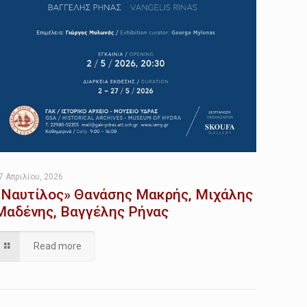
7 Απριλίου, 2026
«Ναυτίλος» Θανάσης Μακρής, Μιχάλης
Μαδένης, Βαγγέλης Ρήνας
Read more