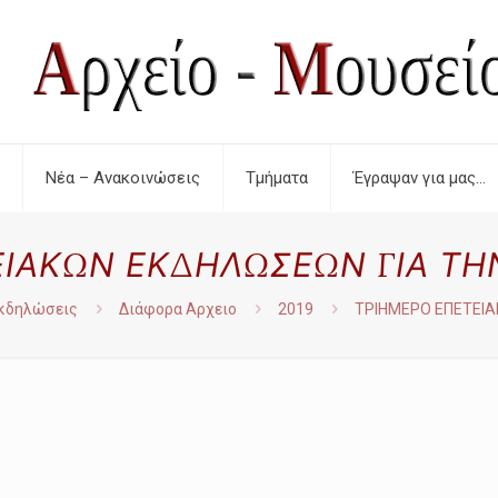
Νέα – Ανακοινώσεις
Τμήματα
Έγραψαν για μας…
ΙΑΚΩΝ ΕΚΔΗΛΩΣΕΩΝ ΓΙΑ ΤΗ
κδηλώσεις
Διάφορα Αρχειο
2019
ΤΡΙΗΜΕΡΟ ΕΠΕΤΕΙΑ