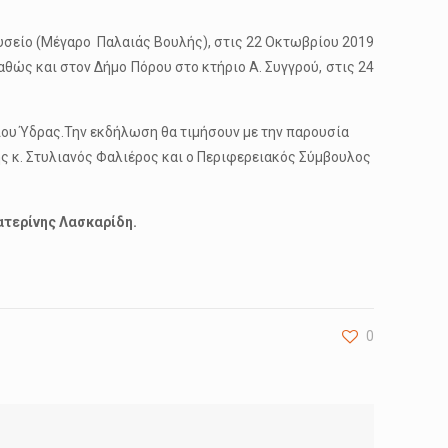
ουσείο (Μέγαρο Παλαιάς Βουλής), στις 22 Οκτωβρίου 2019
θώς και στον Δήμο Πόρου στο κτήριο Α. Συγγρού, στις 24
ίου Ύδρας.Την εκδήλωση θα τιμήσουν με την παρουσία
ης κ. Στυλιανός Φαλιέρος και ο Περιφερειακός Σύμβουλος
ατερίνης Λασκαρίδη.
0