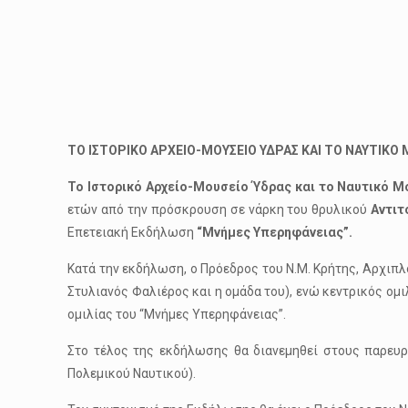
ΤΟ ΙΣΤΟΡΙΚΟ ΑΡΧΕΙΟ-ΜΟΥΣΕΙΟ ΥΔΡΑΣ ΚΑΙ ΤΟ ΝΑΥΤΙΚΟ
Το
Ιστορικό Αρχείο-Μουσείο Ύδρας και το Ναυτικό Μ
ετών από την πρόσκρουση σε νάρκη του θρυλικού
Αντιτ
Επετειακή Εκδήλωση
“Μνήμες Υπερηφάνειας”.
Κατά την εκδήλωση, ο Πρόεδρος του Ν.Μ. Κρήτης, Αρχιπλο
Στυλιανός Φαλιέρος και η ομάδα του), ενώ κεντρικός ομι
ομιλίας του “Μνήμες Υπερηφάνειας”.
Στο τέλος της εκδήλωσης θα διανεμηθεί στους παρευρ
Πολεμικού Ναυτικού).