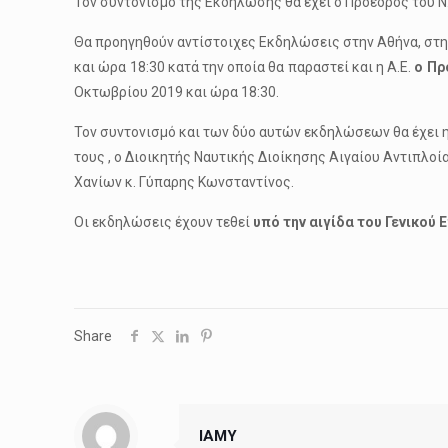
Τον συντονισμό της Εκδήλωσης θα έχει ο Πρόεδρος του Ν.
Θα προηγηθούν αντίστοιχες Εκδηλώσεις στην Αθήνα, στην
και ώρα 18:30 κατά την οποία θα παραστεί και η Α.Ε.
ο Πρ
Οκτωβρίου 2019 και ώρα 18:30.
Τον συντονισμό και των δύο αυτών εκδηλώσεων θα έχει 
τους , ο Διοικητής Ναυτικής Διοίκησης Αιγαίου Αντιπλοί
Χανίων κ. Γύπαρης Κωνσταντίνος.
Οι εκδηλώσεις έχουν τεθεί
υπό την αιγίδα του Γενικού
Share
IAMY