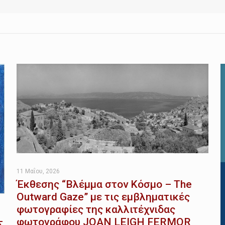
11 Μαΐου, 2026
Έκθεσης “Βλέμμα στον Κόσμο – The
Outward Gaze” με τις εμβληματικές
φωτογραφίες της καλλιτέχνιδας
φωτογράφου JOAN LEIGH FERMOR
Σ