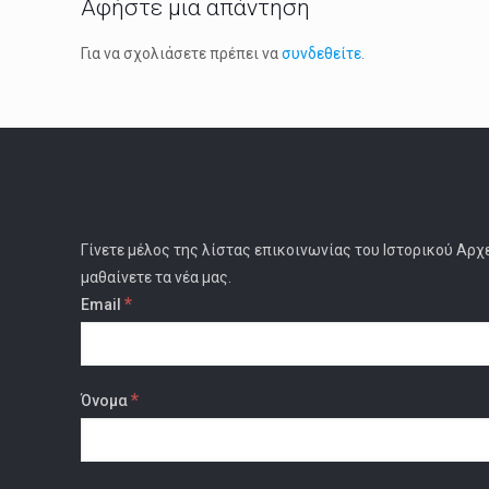
Αφήστε μια απάντηση
Για να σχολιάσετε πρέπει να
συνδεθείτε
.
Γίνετε μέλος της λίστας επικοινωνίας του Ιστορικού Αρχ
μαθαίνετε τα νέα μας.
*
Email
*
Όνομα