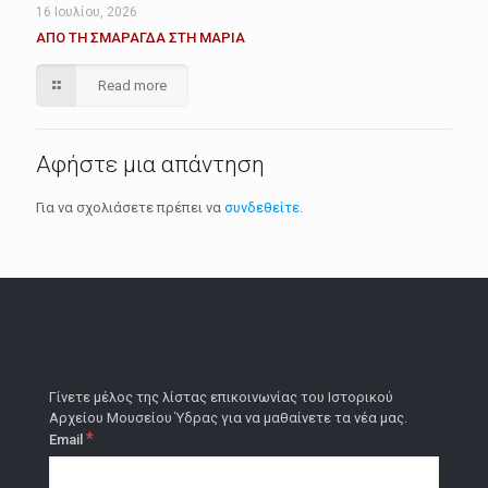
16 Ιουλίου, 2026
ΑΠΟ ΤΗ ΣΜΑΡΑΓΔΑ ΣΤΗ ΜΑΡΙΑ
Read more
Αφήστε μια απάντηση
Για να σχολιάσετε πρέπει να
συνδεθείτε
.
Γίνετε μέλος της λίστας επικοινωνίας του Ιστορικού
Αρχείου Μουσείου Ύδρας για να μαθαίνετε τα νέα μας.
*
Email