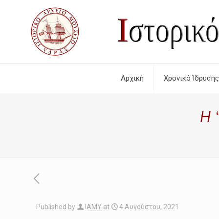
Αρχική
Χρονικό Ίδρυσης
Η 
Published by
IAMY
at
4 Αυγούστου, 2021