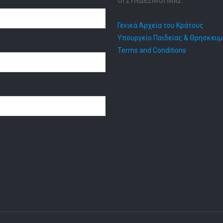
ΟΙ ΣΥΝΔΕΣΜΟΙ ΜΑΣ:
Γενικά Αρχεία του Κράτους
Υπουργείο Παιδείας & Θρησκευ
Terms and Conditions