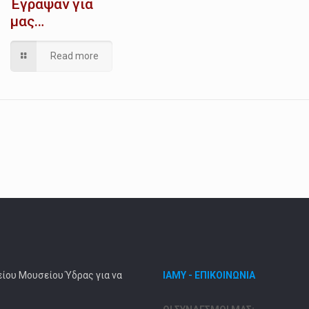
Έγραψαν για
μας…
Read more
είου Μουσείου Ύδρας για να
ΙΑΜΥ - ΕΠΙΚΟΙΝΩΝΙΑ