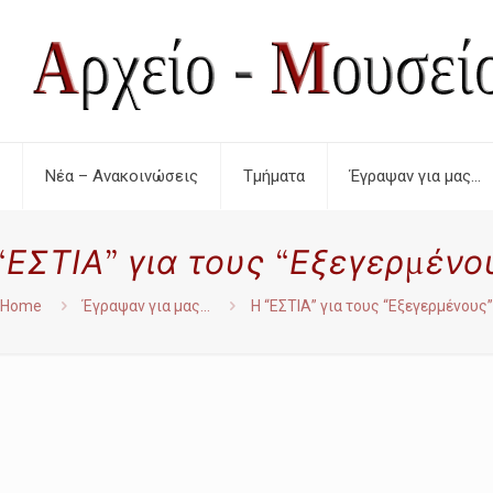
Νέα – Ανακοινώσεις
Τμήματα
Έγραψαν για μας…
“ΕΣΤΙΑ” για τους “Εξεγερμένο
Home
Έγραψαν για μας...
Η “ΕΣΤΙΑ” για τους “Εξεγερμένους”