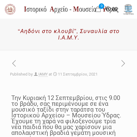
0
€0.00
“Αηδόνι στο κλουβί”, Συναυλία στο
Ι.Α.Μ.Υ.
Published by
IAMY
at
11 Σεπτεμβρίου, 2021
Την Κυριακή 12 Σεπτεμβρίου, στις 9.00
το βράδυ, σας περιμένουμε σε ένα
μουσικό ταξίδι στην ταράτσα του
Ιστορικού Αρχείου – Μουσείου Ύδρας.
Έχουμε τη χαρά να φιλοξενούμε τρία
νέα παιδιά που θα μας χαρίσουν μια
απολαυστική βραδιά γεμάτη μουσική