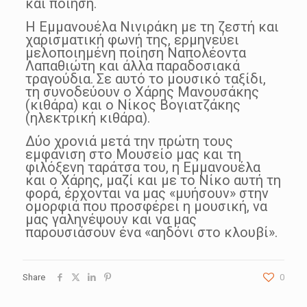
και ποίηση.
Η Εμμανουέλα Νινιράκη με τη ζεστή και
χαρισματική φωνή της, ερμηνεύει
μελοποιημένη ποίηση Ναπολέοντα
Λαπαθιώτη και άλλα παραδοσιακά
τραγούδια. Σε αυτό το μουσικό ταξίδι,
τη συνοδεύουν ο Χάρης Μανουσάκης
(κιθάρα) και ο Νίκος Βογιατζάκης
(ηλεκτρική κιθάρα).
Δύο χρονιά μετά την πρώτη τους
εμφάνιση στο Μουσείο μας και τη
φιλόξενη ταράτσα του, η Εμμανουέλα
και ο Χάρης, μαζί και με το Νίκο αυτή τη
φορά, έρχονται να μας «μυήσουν» στην
ομορφιά που προσφέρει η μουσική, να
μας γαληνέψουν και να μας
παρουσιάσουν ένα «αηδόνι στο κλουβί».
Share
0