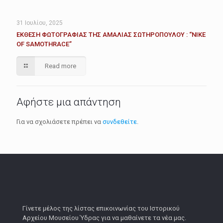
31 Ιουλίου, 2025
ΕΚΘΕΣΗ ΦΩΤΟΓΡΑΦΙΑΣ ΤΗΣ ΑΜΑΛΙΑΣ ΣΩΤΗΡΟΠΟΥΛΟΥ : “ΝΙΚΕ
OF SAMOTHRACE”
Read more
Αφήστε μια απάντηση
Για να σχολιάσετε πρέπει να
συνδεθείτε
.
Γίνετε μέλος της λίστας επικοινωνίας του Ιστορικού
Αρχείου Μουσείου Ύδρας για να μαθαίνετε τα νέα μας.