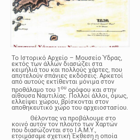
Το Ιστορικό Αρχείο – Μουσείο Ύδρας,
εκτός των άλλων διασώζει στα
κειμήλιά του και πολλούς χάρτες, που
αποτελούν σπάνιες εκδόσεις. Αρκετοί
από αυτούς εκτίθενται μόνιμα στον
ου
προθάλαμο του 1
ορόφου και στην
αίθουσα Ναυτιλίας. Πολλοί άλλοι, όμως,
ελλείψει χώρου, βρίσκονται στον
αποθηκευτικό χώρο του αρχειοστασίου.
Θέλοντας να προβάλουμε στο
κοινό αυτόν τον πλούτο των Χαρτών
που διασώζονται στο Ι.Α.Μ.Υ.,
ετοιμάσαμε σχετική Έκθεση η οποία