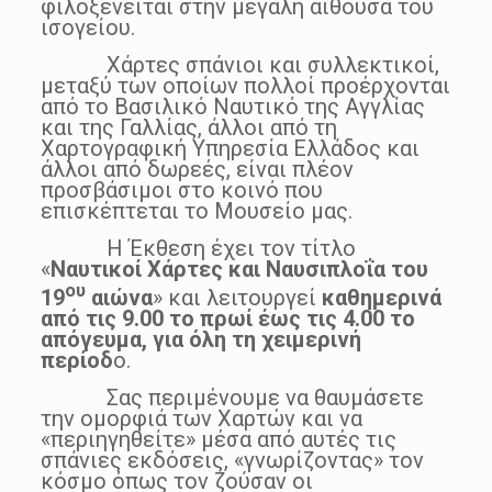
φιλοξενείται στην μεγάλη αίθουσα του
ισογείου.
Χάρτες σπάνιοι και συλλεκτικοί,
μεταξύ των οποίων πολλοί προέρχονται
από το Βασιλικό Ναυτικό της Αγγλίας
και της Γαλλίας, άλλοι από τη
Χαρτογραφική Υπηρεσία Ελλάδος και
άλλοι από δωρεές, είναι πλέον
προσβάσιμοι στο κοινό που
επισκέπτεται το Μουσείο μας.
Η Έκθεση έχει τον τίτλο
«
Ναυτικοί Χάρτες και Ναυσιπλοΐα του
ου
19
αιώνα
» και λειτουργεί
καθημερινά
από τις 9.00 το πρωί έως τις 4.00 το
απόγευμα, για όλη τη χειμερινή
περίοδ
ο.
Σας περιμένουμε να θαυμάσετε
την ομορφιά των Χαρτών και να
«περιηγηθείτε» μέσα από αυτές τις
σπάνιες εκδόσεις, «γνωρίζοντας» τον
κόσμο όπως τον ζούσαν οι