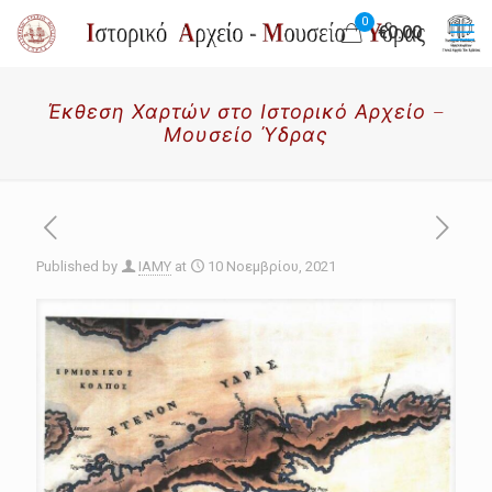
0
€0.00
Έκθεση Χαρτών στο Ιστορικό Αρχείο –
Μουσείο Ύδρας
Published by
IAMY
at
10 Νοεμβρίου, 2021