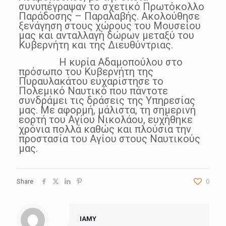
συνυπέγραψαν το σχετικό Πρωτόκολλο
Παράδοσης – Παραλαβής. Ακολούθησε
ξενάγηση στους χώρους του Μουσείου
μας και ανταλλαγή δώρων μεταξύ του
Κυβερνήτη και της Διευθύντριας.
Η κυρία Αδαμοπούλου στο
πρόσωπο του Κυβερνήτη της
Πυραυλακάτου ευχαρίστησε το
Πολεμικό Ναυτικό που πάντοτε
συνδράμει τις δράσεις της Υπηρεσίας
μας. Με αφορμή, μάλιστα, τη σημερινή
εορτή του Αγίου Νικολάου, ευχήθηκε
χρόνια πολλά καθώς και πλούσια την
προστασία του Αγίου στους Ναυτικούς
μας.
Share
0
IAMY