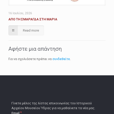
16 Ιουλίου, 2026
ΑΠΟ ΤΗ ΣΜΑΡΑΓΔΑ ΣΤΗ ΜΑΡΙΑ
Read more
Αφήστε μια απάντηση
Για να σχολιάσετε πρέπει να
συνδεθείτε
.
Γίνετε μέλος της λίστας επικοινωνίας του Ιστορικού
Αρχείου Μουσείου Ύδρας για να μαθαίνετε τα νέα μας.
*
Email