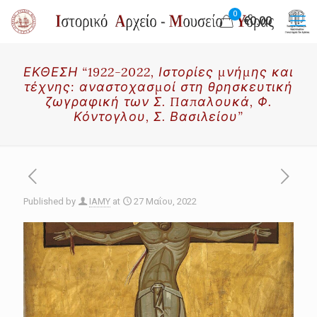
0
€0.00
ΕΚΘΕΣΗ “1922-2022, Ιστορίες μνήμης και
τέχνης: αναστοχασμοί στη θρησκευτική
ζωγραφική των Σ. Παπαλουκά, Φ.
Κόντογλου, Σ. Βασιλείου”
Published by
IAMY
at
27 Μαΐου, 2022