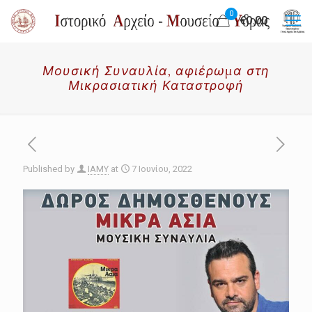
0
€0.00
Μουσική Συναυλία, αφιέρωμα στη
Μικρασιατική Καταστροφή
Published by
IAMY
at
7 Ιουνίου, 2022