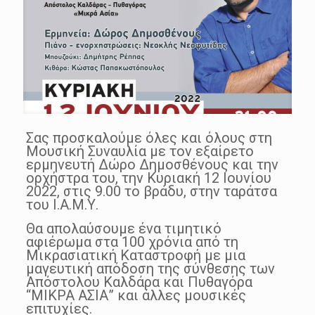
Σας προσκαλούμε όλες και όλους στη
Μουσική Συναυλία με τον εξαίρετο
ερμηνευτή Δώρο Δημοσθένους και την
ορχήστρα του, την Κυριακή 12 Ιουνίου
2022, στις 9.00 το βράδυ, στην ταράτσα
του Ι.Α.Μ.Υ.
Θα απολαύσουμε ένα τιμητικό
αφιέρωμα στα 100 χρόνια από τη
Μικρασιατική Καταστροφή με μια
μαγευτική απόδοση της σύνθεσης των
Απόστολου Καλδάρα και Πυθαγόρα
“ΜΙΚΡΑ ΑΣΙΑ” και άλλες μουσικές
επιτυχίες.