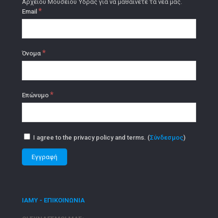
Αρχείου Μουσείου Ύδρας για να μαθαίνετε τα νέα μας.
*
Email
*
Όνομα
*
Επώνυμο
I agree to the privacy policy and terms. (
Σύνδεσμος
)
ΙΑΜΥ - ΕΠΙΚΟΙΝΩΝΙΑ