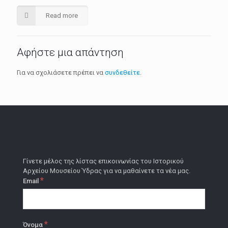
Read more
Αφήστε μια απάντηση
Για να σχολιάσετε πρέπει να
συνδεθείτε
.
Γίνετε μέλος της λίστας επικοινωνίας του Ιστορικού
Αρχείου Μουσείου Ύδρας για να μαθαίνετε τα νέα μας.
*
Email
*
Όνομα