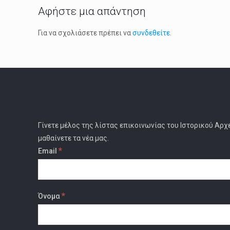
Αφήστε μια απάντηση
Για να σχολιάσετε πρέπει να
συνδεθείτε
.
Γίνετε μέλος της λίστας επικοινωνίας του Ιστορικού Αρχ
μαθαίνετε τα νέα μας.
*
Email
*
Όνομα