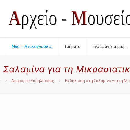
Νέα – Ανακοινώσεις
Τμήματα
Έγραψαν για μας…
 Σαλαμίνα για τη Μικρασιατι
ς
Διάφορες Εκδηλώσεις
Εκδήλωση στη Σαλαμίνα για τη Μ