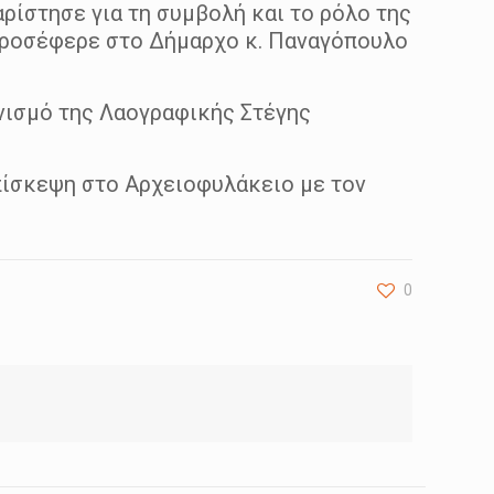
ίστησε για τη συμβολή και το ρόλο της
. προσέφερε στο Δήμαρχο κ. Παναγόπουλο
νισμό της Λαογραφικής Στέγης
πίσκεψη στο Αρχειοφυλάκειο με τον
0