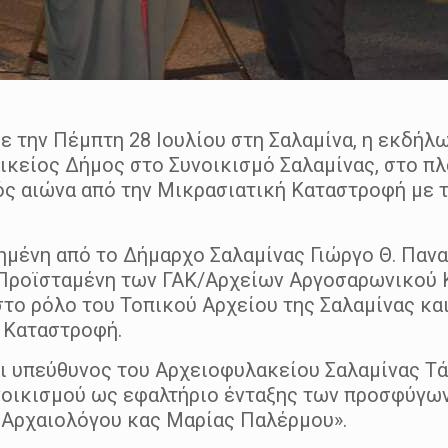
ε την Πέμπτη 28 Ιουλίου στη Σαλαμίνα, η εκδήλ
οικείος Δήμος στο Συνοικισμό Σαλαμίνας, στο 
ός αιώνα από την Μικρασιατική Καταστροφή με 
ένη από το Δήμαρχο Σαλαμίνας Γιώργο Θ. Παναγ
 Προϊσταμένη των ΓΑΚ/Αρχείων Αργοσαρωνικού 
το ρόλο του Τοπικού Αρχείου της Σαλαμίνας και
 Καταστροφή.
αι υπεύθυνος του Αρχειοφυλακείου Σαλαμίνας Τά
οικισμού ως εφαλτήριο ένταξης των προσφύγων 
– Αρχαιολόγου κας Μαρίας Παλέρμου».