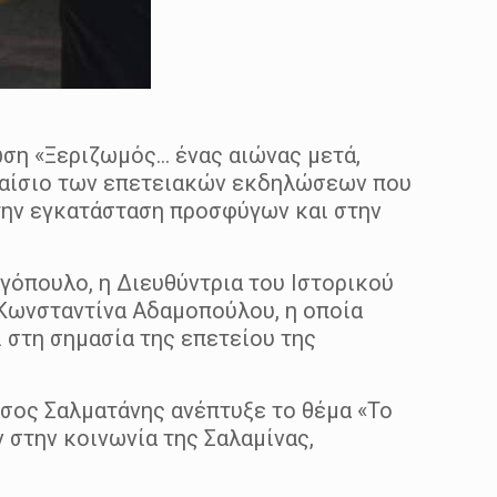
ωση «Ξεριζωμός… ένας αιώνας μετά,
πλαίσιο των επετειακών εκδηλώσεων που
την εγκατάσταση προσφύγων και στην
όπουλο, η Διευθύντρια του Ιστορικού
Κωνσταντίνα Αδαμοπούλου, η οποία
 στη σημασία της επετείου της
σος Σαλματάνης ανέπτυξε το θέμα «Το
στην κοινωνία της Σαλαμίνας,