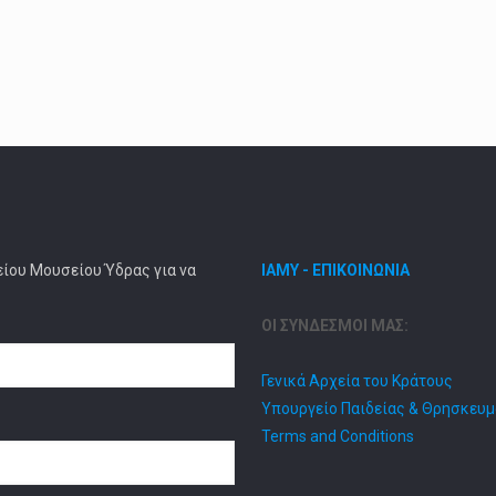
είου Μουσείου Ύδρας για να
ΙΑΜΥ - ΕΠΙΚΟΙΝΩΝΙΑ
ΟΙ ΣΥΝΔΕΣΜΟΙ ΜΑΣ:
Γενικά Αρχεία του Κράτους
Υπουργείο Παιδείας & Θρησκευ
Terms and Conditions