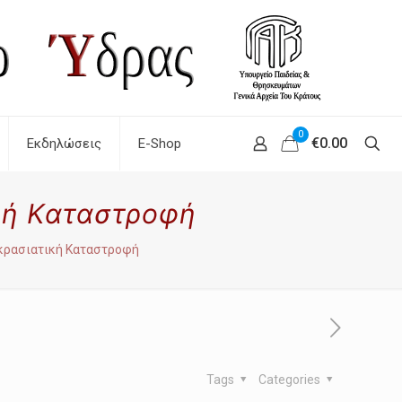
0
€0.00
Εκδηλώσεις
E-Shop
κή Καταστροφή
ικρασιατική Καταστροφή
Tags
Categories