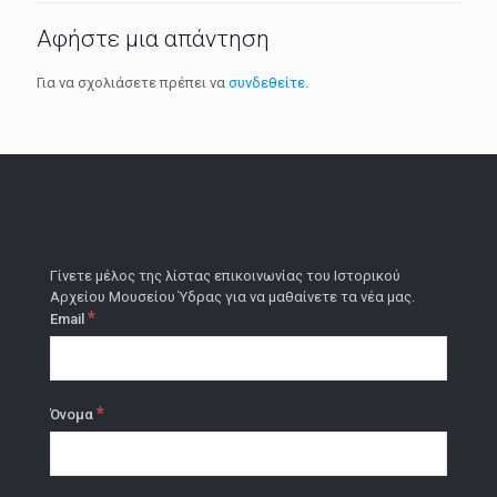
Αφήστε μια απάντηση
Για να σχολιάσετε πρέπει να
συνδεθείτε
.
Γίνετε μέλος της λίστας επικοινωνίας του Ιστορικού
Αρχείου Μουσείου Ύδρας για να μαθαίνετε τα νέα μας.
*
Email
*
Όνομα