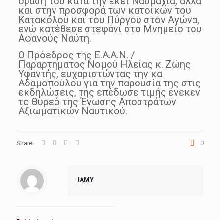
δράση του κατά την εκεί Ναυμαχία, αλλά
και στην προσφορά των κατοίκων του
Κατακόλου και του Πύργου στον Αγώνα,
ενώ κατέθεσε στεφάνι στο Μνημείο του
Αφανούς Ναύτη.
Ο Πρόεδρος της Ε.Α.Α.Ν. /
Παραρτήματος Νομού Ηλείας κ. Ζώης
Υφαντής, ευχαριστώντας την κα
Αδαμοπούλου για την παρουσία της στις
εκδηλώσεις, της επέδωσε τιμής ένεκεν
το Θυρεό της Ένωσης Αποστράτων
Αξιωματικών Ναυτικού.
Share
0
IAMY