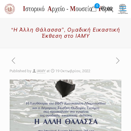
0
€0.00
“Η Άλλη Θάλασσα”, Ομαδική Εικαστική
Έκθεση στο ΙΑΜΥ
Published by
IAMY
at
19 Οκτωβρίου, 2022