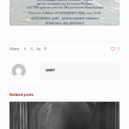
Share
0
IAMY
Related posts