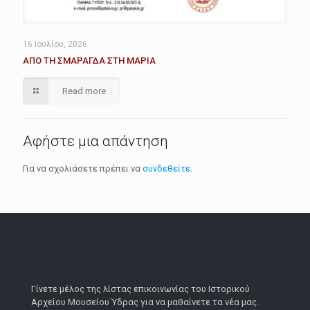
16 Ιουλίου, 2026
ΑΠΟ ΤΗ ΣΜΑΡΑΓΔΑ ΣΤΗ ΜΑΡΙΑ
Read more
Αφήστε μια απάντηση
Για να σχολιάσετε πρέπει να
συνδεθείτε
.
Γίνετε μέλος της λίστας επικοινωνίας του Ιστορικού
Αρχείου Μουσείου Ύδρας για να μαθαίνετε τα νέα μας.