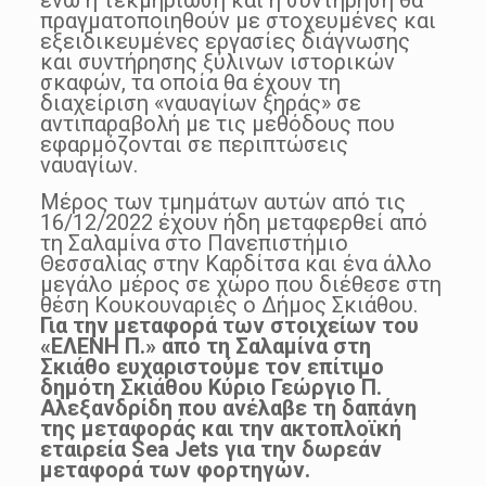
πραγματοποιηθούν με στοχευμένες και
εξειδικευμένες εργασίες διάγνωσης
και συντήρησης ξύλινων ιστορικών
σκαφών, τα οποία θα έχουν τη
διαχείριση «ναυαγίων ξηράς» σε
αντιπαραβολή με τις μεθόδους που
εφαρμόζονται σε περιπτώσεις
ναυαγίων.
Μέρος των τμημάτων αυτών από τις
16/12/2022 έχουν ήδη μεταφερθεί από
τη Σαλαμίνα στο Πανεπιστήμιο
Θεσσαλίας στην Καρδίτσα και ένα άλλο
μεγάλο μέρος σε χώρο που διέθεσε στη
θέση Κουκουναριές ο Δήμος Σκιάθου.
Για την μεταφορά των στοιχείων του
«ΕΛΕΝΗ Π.» από τη Σαλαμίνα στη
Σκιάθο ευχαριστούμε τον επίτιμο
δημότη Σκιάθου Κύριο Γεώργιο Π.
Αλεξανδρίδη που ανέλαβε τη δαπάνη
της μεταφοράς και την ακτοπλοϊκή
εταιρεία
Sea
Jets
για την δωρεάν
μεταφορά των φορτηγών.