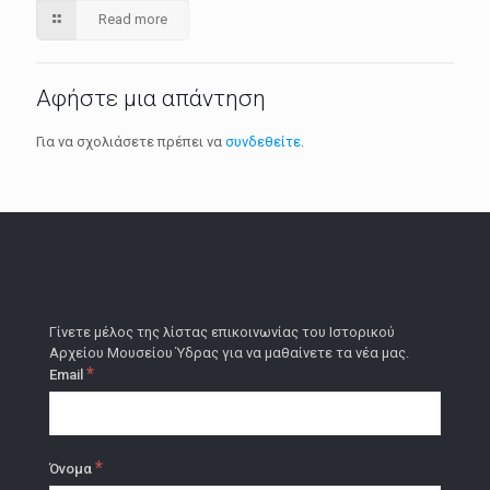
Read more
Αφήστε μια απάντηση
Για να σχολιάσετε πρέπει να
συνδεθείτε
.
Γίνετε μέλος της λίστας επικοινωνίας του Ιστορικού
Αρχείου Μουσείου Ύδρας για να μαθαίνετε τα νέα μας.
*
Email
*
Όνομα