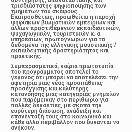
τρισδιάστατης ψηφιοποίησης των
τμημάτων του σκάφους.
Επιπροσθέτως, προωθείται η παροχή
ψηφιακών βιωματικών εμπειριών και
άλλων προστιθέμενων εκπαιδευτικών,
ψυχαγωγικών, τουριστικών κ. α.
υπηρεσιών, πρωτόγνωρων για τα
δεδομένα της ελληνικής μουσειακής /
εκπαιδευτικής δραστηριότητας και
πρακτικής.
Συμπερασματικά, καίρια πρωτοτυπία
του προγράμματος αποτελεί το
γεγονός ότι μπορεί να αποτελέσει την
αφετηρία μιας νέας προσπάθειας
προσέγγισης και καλύτερης
κατανόησης μιας κατηγορίας μνημείων
που παρέμειναν στο περιθώριο για
πολλές δεκαετίες, με σκοπό την
ευρύτερη διάσωση, ανάδειξη και
επανένταξή τους στο κοινωνικό και
κάθε άλλο περιβάλλον που δύνανται να
ανήκουν.