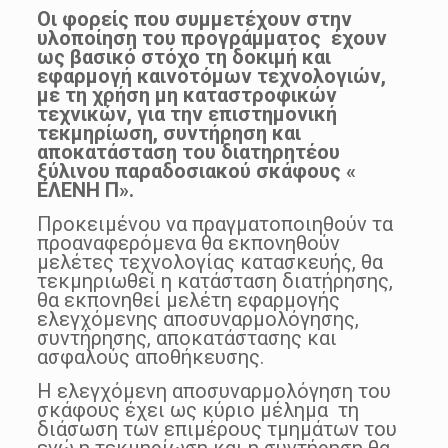
Οι φορείς που συμμετέχουν στην
υλοποίηση του προγράμματος
έχουν
ως βασικό στόχο τη δοκιμή και
εφαρμογή καινοτόμων τεχνολογιών,
με τη χρήση μη καταστροφικών
τεχνικών, για την επιστημονική
τεκμηρίωση, συντήρηση και
αποκατάσταση του διατηρητέου
ξύλινου παραδοσιακού σκάφους «
ΕΛΕΝΗ Π».
Προκειμένου να πραγματοποιηθούν τα
προαναφερόμενα θα εκπονηθούν
μελέτες τεχνολογίας κατασκευής, θα
τεκμηριωθεί η κατάσταση διατήρησης,
θα εκπονηθεί μελέτη εφαρμογής
ελεγχόμενης αποσυναρμολόγησης,
συντήρησης, αποκατάστασης και
ασφαλούς αποθήκευσης.
Η ελεγχόμενη αποσυναρμολόγηση του
σκάφους έχει ως κύριο μέλημα τη
διάσωση των επιμέρους τμημάτων του
ενώ η τεκμηρίωση και η συντήρηση θα