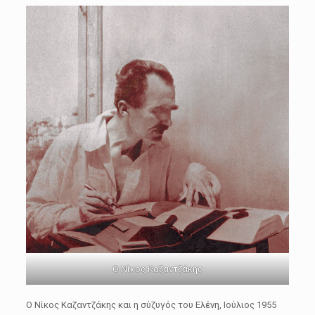
Ο Νίκος Καζαντζάκης
Ο Νίκος Καζαντζάκης και η σύζυγός του Ελένη, Ιούλιος 1955