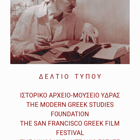
Δ Ε Λ Τ Ι Ο Τ Υ Π Ο Υ
ΙΣΤΟΡΙΚΟ ΑΡΧΕΙΟ-ΜΟΥΣΕΙΟ ΥΔΡΑΣ
ΤHE MODERN GREEK STUDIES
FOUNDATION
THE SAN FRANCISCO GREEK FILM
FESTIVAL