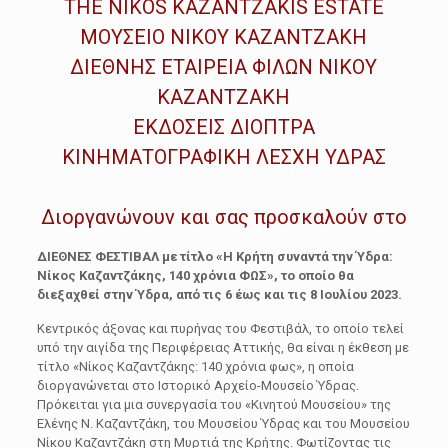
THE NIKOS KAZANTZAKIS ESTATE
ΜΟΥΣΕΙΟ ΝΙΚΟΥ ΚΑΖΑΝΤΖΑΚΗ
ΔΙΕΘΝΗΣ ΕΤΑΙΡΕΙΑ ΦΙΛΩΝ ΝΙΚΟΥ
ΚΑΖΑΝΤΖΑΚΗ
ΕΚΔΟΣΕΙΣ ΔΙΟΠΤΡΑ
ΚΙΝΗΜΑΤΟΓΡΑΦΙΚΗ ΛΕΣΧΗ ΥΔΡΑΣ
Διοργανώνουν και σας προσκαλούν στο
ΔΙΕΘΝΕΣ ΦΕΣΤΙΒΑΛ με τίτλο «Η Κρήτη συναντά την Ύδρα:
Νίκος Καζαντζάκης, 140 χρόνια ΦΩΣ», το οποίο θα
διεξαχθεί στην Ύδρα, από τις 6 έως και τις 8 Ιουλίου 2023.
Κεντρικός άξονας και πυρήνας του Φεστιβάλ, το οποίο τελεί
υπό την αιγίδα της Περιφέρειας Αττικής, θα είναι η έκθεση με
τίτλο «Νίκος Καζαντζάκης: 140 χρόνια φως», η οποία
διοργανώνεται στο Ιστορικό Αρχείο-Μουσείο Ύδρας.
Πρόκειται για μια συνεργασία του «Κινητού Μουσείου» της
Ελένης Ν. Καζαντζάκη, του Μουσείου Ύδρας και του Μουσείου
Νίκου Καζαντζάκη στη Μυρτιά της Κρήτης. Φωτίζοντας τις