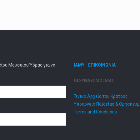
είου Μουσείου Ύδρας για να
ΙΑΜΥ - ΕΠΙΚΟΙΝΩΝΙΑ
ΟΙ ΣΥΝΔΕΣΜΟΙ ΜΑΣ:
Γενικά Αρχεία του Κράτους
Υπουργείο Παιδείας & Θρησκευ
Terms and Conditions