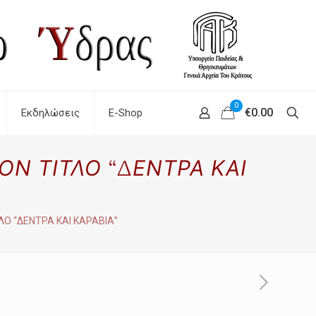
0
€0.00
Εκδηλώσεις
E-Shop
Ν ΤΙΤΛΟ “ΔΕΝΤΡΑ ΚΑΙ
Ο “ΔΕΝΤΡΑ ΚΑΙ ΚΑΡΑΒΙΑ”