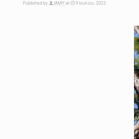
Published by
IAMY
at
9 Ιουλίου, 2023