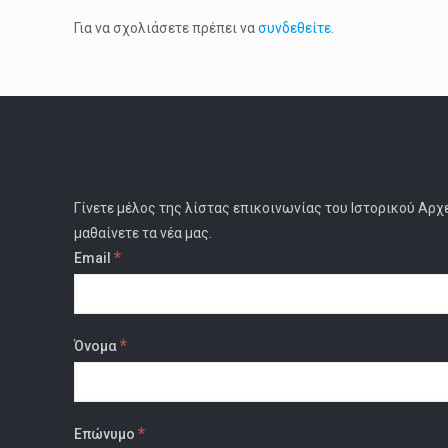
Για να σχολιάσετε πρέπει να
συνδεθείτε
.
Γίνετε μέλος της λίστας επικοινωνίας του Ιστορικού Αρχ
μαθαίνετε τα νέα μας.
*
Email
*
Όνομα
*
Επώνυμο