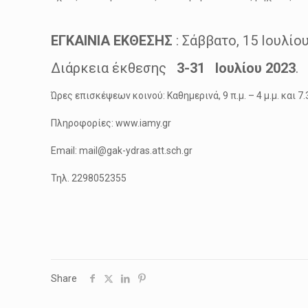
ΕΓΚΑΙΝΙΑ ΕΚΘΕΣΗΣ
: Σάββατο, 15 Ιουλίου
Διάρκεια έκθεσης
3-31 Ιουλίου 2023
.
Ώρες επισκέψεων κοινού: Καθημερινά, 9 π.μ. – 4 μ.μ. και 7.3
Πληροφορίες: www.iamy.gr
Email: mail@gak-ydras.att.sch.gr
Τηλ. 2298052355
Share