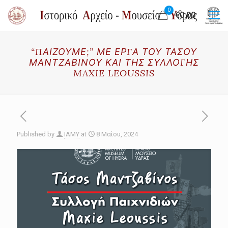
0
€0.00
“ΠΑΙΖΟΥΜΕ;” ΜΕ ΕΡΓΑ ΤΟΥ ΤΑΣΟΥ
ΜΑΝΤΖΑΒΙΝΟΥ ΚΑΙ ΤΗΣ ΣΥΛΛΟΓΗΣ
MAXIE LEOUSSIS
Published by
IAMY
at
8 Μαΐου, 2024