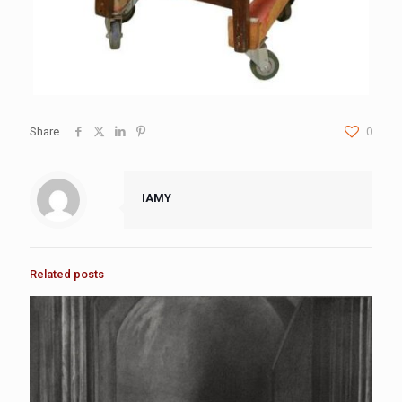
Share
0
IAMY
Related posts