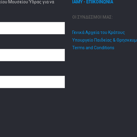
είου Μουσείου Ύδρας για να
ΙΑΜΥ - ΕΠΙΚΟΙΝΩΝΙΑ
ΟΙ ΣΥΝΔΕΣΜΟΙ ΜΑΣ:
Γενικά Αρχεία του Κράτους
Υπουργείο Παιδείας & Θρησκευ
Terms and Conditions