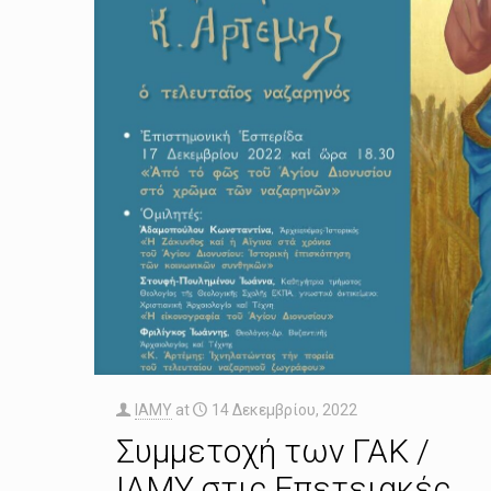
IAMY
at
14 Δεκεμβρίου, 2022
Συμμετοχή των ΓΑΚ /
ΙΑΜΥ στις Επετειακές