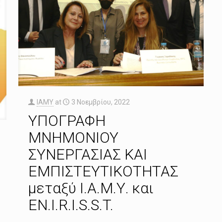
IAMY
at
3 Νοεμβρίου, 2022
ΥΠΟΓΡΑΦΗ
ΜΝΗΜΟΝΙΟΥ
ΣΥΝΕΡΓΑΣΙΑΣ ΚΑΙ
ΕΜΠΙΣΤΕΥΤΙΚΟΤΗΤΑΣ
μεταξύ Ι.Α.Μ.Υ. και
EN.I.R.I.S.S.T.