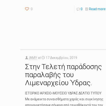
0
0
Read more
IAMY
at
17 Δεκεμβρίου, 2019
Στην Τελετή παράδοσης
παραλαβής του
Λιμεναρχείου Ύδρας.
ΙΣΤΟΡΙΚΟ ΑΡΧΕΙΟ-ΜΟΥΣΕΙΟ ΥΔΡΑΣ ΔΕΛΤΙΟ ΤΥΠΟΥ
Με ανάμεικτα συναισθήματα χαράς και συγκίνησης
αποχαιρετήσαμε σήμερα από τα καθήκοντά του τον