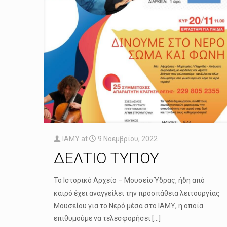
IAMY
at
9 Νοεμβρίου, 2022
ΔΕΛΤΙΟ ΤΥΠΟΥ
Το Ιστορικό Αρχείο – Μουσείο Ύδρας, ήδη από
καιρό έχει αναγγείλει την προσπάθεια λειτουργίας
Μουσείου για το Νερό μέσα στο ΙΑΜΥ, η οποία
επιθυμούμε να τελεσφορήσει
[…]