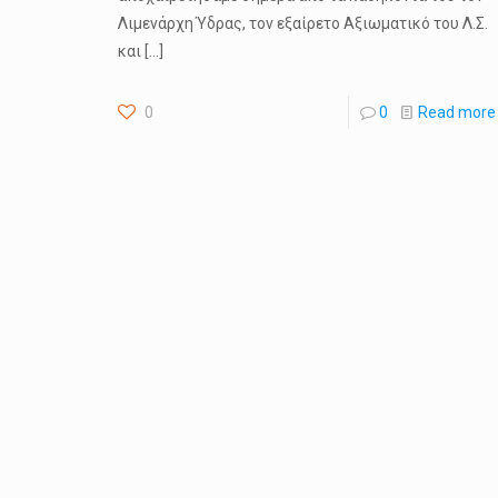
Λιμενάρχη Ύδρας, τον εξαίρετο Αξιωματικό του Λ.Σ.
και
[…]
0
0
Read more