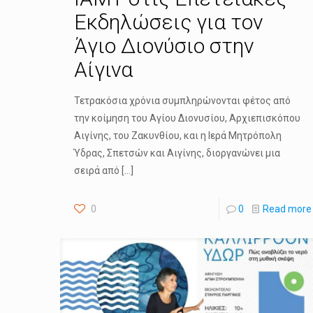
Εκδηλώσεις για τον
Άγιο Διονύσιο στην
Αίγινα
Τετρακόσια χρόνια συμπληρώνονται φέτος από
την κοίμηση του Αγίου Διονυσίου, Αρχιεπισκόπου
Αιγίνης, του Ζακυνθίου, και η Ιερά Μητρόπολη
Ύδρας, Σπετσών και Αιγίνης, διοργανώνει μια
σειρά από
[…]
0
0
Read more