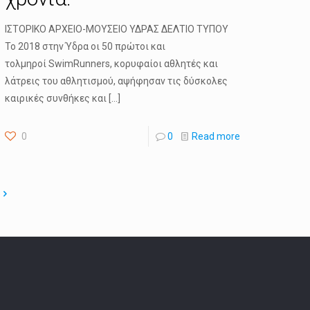
ΙΣΤΟΡΙΚΟ ΑΡΧΕΙΟ-ΜΟΥΣΕΙΟ ΥΔΡΑΣ ΔΕΛΤΙΟ ΤΥΠΟΥ
To 2018 στην Ύδρα οι 50 πρώτοι και
τολμηροί SwimRunners, κορυφαίοι αθλητές και
λάτρεις του αθλητισμού, αψήφησαν τις δύσκολες
καιρικές συνθήκες και
[…]
0
0
Read more
e