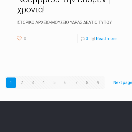
χρονιά!
ΙΣΤΟΡΙΚΟ ΑΡΧΕΙΟ-ΜΟΥΣΕΙΟ ΥΔΡΑΣ ΔΕΛΤΙΟ ΤΥΠΟΥ
0
0
Read more
1
2
3
4
5
6
7
8
9
Next pag