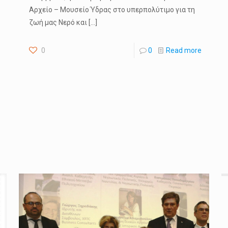
Αρχείο – Μουσείο Ύδρας στο υπερπολύτιμο για τη
ζωή μας Νερό και
[…]
0
0
Read more