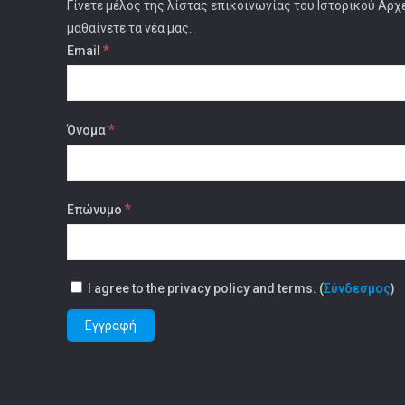
Γίνετε μέλος της λίστας επικοινωνίας του Ιστορικού Αρχ
μαθαίνετε τα νέα μας.
*
Email
*
Όνομα
*
Επώνυμο
I agree to the privacy policy and terms. (
Σύνδεσμος
)