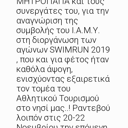
ΜΗΤΡΟΠΑΠΑ και τους
συνεργάτες του, για την
αναγνώριση της
συμβολής του Ι.Α.Μ.Υ.
στη διοργάνωση των
αγώνων SWIMRUN 2019
, που και για φέτος ήταν
καθόλα άψογη,
ενισχύοντας εξαιρετικά
τον τομέα του
Αθλητικού Τουρισμού
στο νησί μας..! Ραντεβού
λοιπόν στις 20-22
Νοεμβρίου την επόμενη