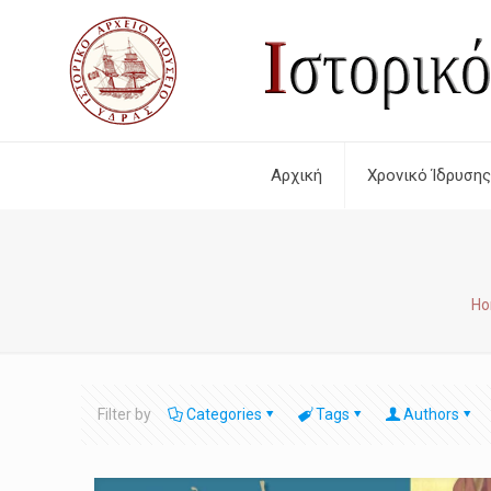
Αρχική
Χρονικό Ίδρυσης
H
Filter by
Categories
Tags
Authors