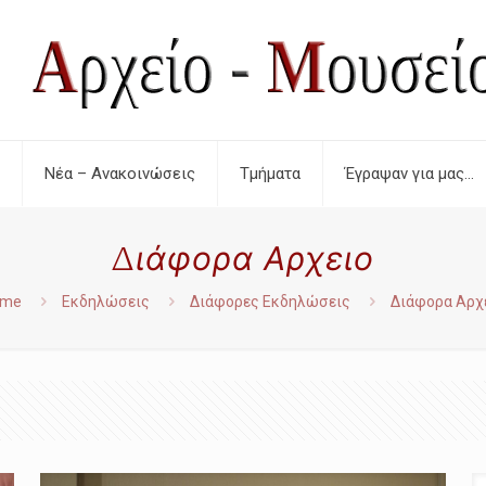
Νέα – Ανακοινώσεις
Τμήματα
Έγραψαν για μας…
Διάφορα Αρχειο
ome
Εκδηλώσεις
Διάφορες Εκδηλώσεις
Διάφορα Αρχ