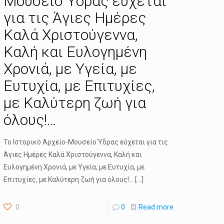
Μουσείο Ύδρας εύχεται
για τις Άγιες Ημέρες
Καλά Χριστούγεννα,
Καλή και Eυλογημένη
Χρονιά, με Yγεία, με
Ευτυχία, με Eπιτυχίες,
με Kαλύτερη ζωή για
όλους!…
Το Ιστορικό Αρχείο-Μουσείο Ύδρας εύχεται για τις
Άγιες Ημέρες Καλά Χριστούγεννα, Καλή και
Eυλογημένη Χρονιά, με Yγεία, με Ευτυχία, με
Eπιτυχίες, με Kαλύτερη ζωή για όλους!…
[…]
0
0
Read more