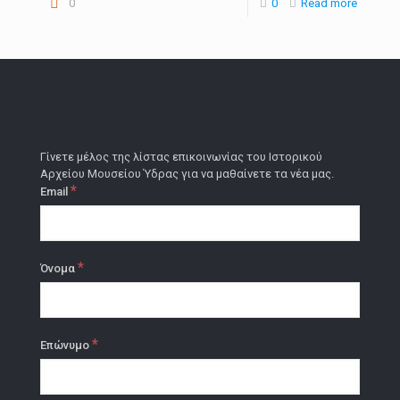
0
0
Read more
Γίνετε μέλος της λίστας επικοινωνίας του Ιστορικού
Αρχείου Μουσείου Ύδρας για να μαθαίνετε τα νέα μας.
*
Email
*
Όνομα
*
Επώνυμο