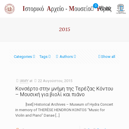
0
€0.00
2015
Categories
Tags
Authors
Show all
IAMY
at
22 Αυγούστου, 2015
Κονσέρτο στην μνήμη της Τερέζας Κόντου
– Μουσική για βιολί και πιάνο
[text] Historical Archives – Museum of Hydra Concert
in memory of THERÈSE HENDRON KONTOS “Music for
Violin and Piano” Danae
[…]