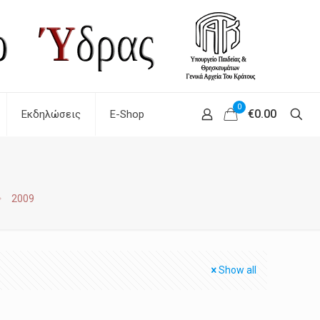
0
€0.00
Εκδηλώσεις
E-Shop
2009
Show all