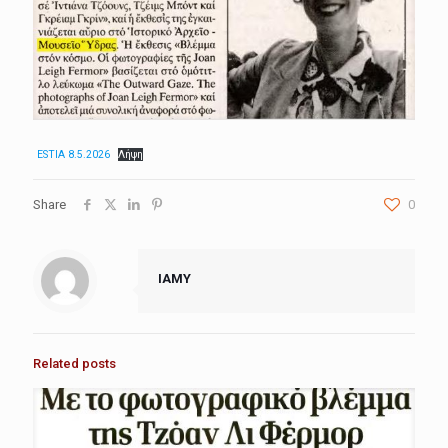
ESTIA 8.5.2026
Λήψη
Share
0
IAMY
Related posts