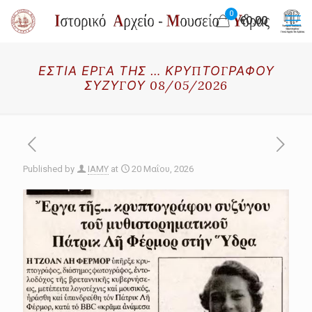
0
€0.00
ΕΣΤΙΑ ΕΡΓΑ ΤΗΣ … ΚΡΥΠΤΟΓΡΑΦΟΥ
ΣΥΖΥΓΟΥ 08/05/2026
Published by
IAMY
at
20 Μαΐου, 2026