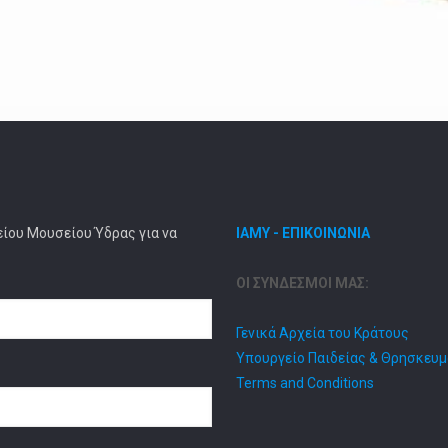
είου Μουσείου Ύδρας για να
ΙΑΜΥ - ΕΠΙΚΟΙΝΩΝΙΑ
ΟΙ ΣΥΝΔΕΣΜΟΙ ΜΑΣ:
Γενικά Αρχεία του Κράτους
Υπουργείο Παιδείας & Θρησκευ
Terms and Conditions