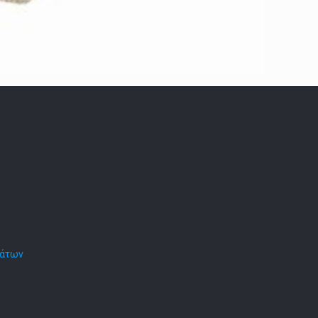
μάτων