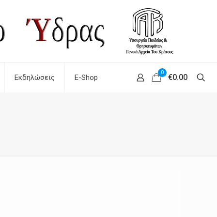
0
€0.00
Εκδηλώσεις
E-Shop