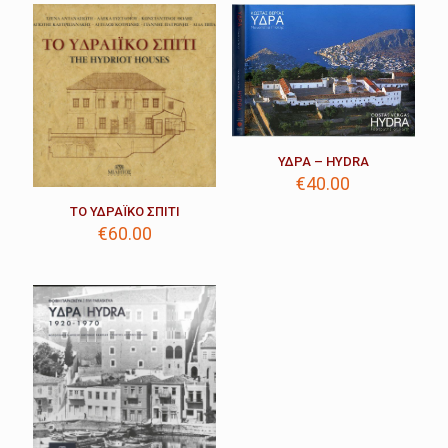
ΥΔΡΑ – HYDRA
€
40.00
ΤΟ ΥΔΡΑΪΚΟ ΣΠΙΤΙ
€
60.00